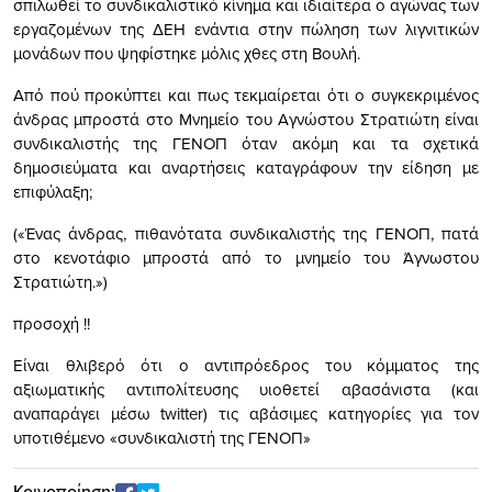
σπιλωθεί το συνδικαλιστικό κίνημα και ιδιαίτερα ο αγώνας των
εργαζομένων της ΔΕΗ ενάντια στην πώληση των λιγνιτικών
μονάδων που ψηφίστηκε μόλις χθες στη Βουλή.
Από πού προκύπτει και πως τεκμαίρεται ότι ο συγκεκριμένος
άνδρας μπροστά στο Μνημείο του Αγνώστου Στρατιώτη είναι
συνδικαλ
ιστής της ΓΕΝΟΠ όταν ακόμη και τα σχετικά
δημοσιεύματα και αναρτήσεις καταγράφουν την είδηση με
επιφύλαξη;
(«Ένας άνδρας, πιθανότατα συνδικαλιστής της ΓΕΝΟΠ, πατά
στο κενοτάφιο μπροστά από το μνημείο του Άγνωστου
Στρατιώτη.»)
προσοχή !!
Είναι θλιβερό ότι ο αντιπρόεδρος του κόμματος της
αξιωματικής αντιπολίτευσης υιοθετεί αβασάνιστα (και
αναπαράγει μέσω twitter) τις αβάσιμες κατηγορίες για τον
υποτιθέμενο «συνδικαλιστή της ΓΕΝΟΠ»
Κοινοποίηση: