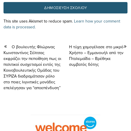
This site uses Akismet to reduce spam.
Learn how your comment
data is processed.
O βουλευτής Φλώρινας
Η τύχη χαμογέλασε στο μικρό
Κωνσταντίνος Σέλτσας
Χρήστο – Εμμανουήλ από την
εκφράζει την πεποίθηση πως οι
Πτολεμαΐδα – Βρέθηκε
πολιτικοί συσχετισμοί εντός της
συμβατός δότης
Κοινοβουλευτικής Ομάδας του
ΣΥΡΙΖΑ διαδραμάτισαν ρόλο
στο ποιες λιγνιτικές μονάδες
επελέγησαν για “αποεπένδυση”