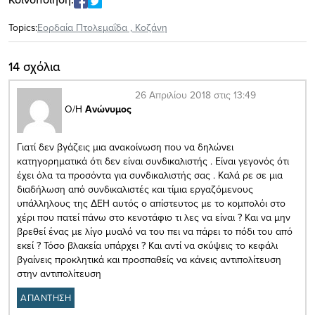
Topics:
Εορδαία Πτολεμαΐδα
,
Κοζάνη
14 σχόλια
26 Απριλίου 2018 στις 13:49
Ο/Η
Ανώνυμος
Γιατί δεν βγάζεις μια ανακοίνωση που να δηλώνει
κατηγορηματικά ότι δεν είναι συνδικαλιστής . Είναι γεγονός ότι
έχει όλα τα προσόντα για συνδικαλιστής σας . Καλά ρε σε μια
διαδήλωση από συνδικαλιστές και τίμια εργαζόμενους
υπάλληλους της ΔΕΗ αυτός ο απίστευτος με το κομπολόι στο
χέρι που πατεί πάνω στο κενοτάφιο τι λες να είναι ? Και να μην
βρεθεί ένας με λίγο μυαλό να του πει να πάρει το πόδι του από
εκεί ? Τόσο βλακεία υπάρχει ? Και αντί να σκύψεις το κεφάλι
βγαίνεις προκλητικά και προσπαθείς να κάνεις αντιπολίτευση
στην αντιπολίτευση
ΑΠΑΝΤΗΣΗ