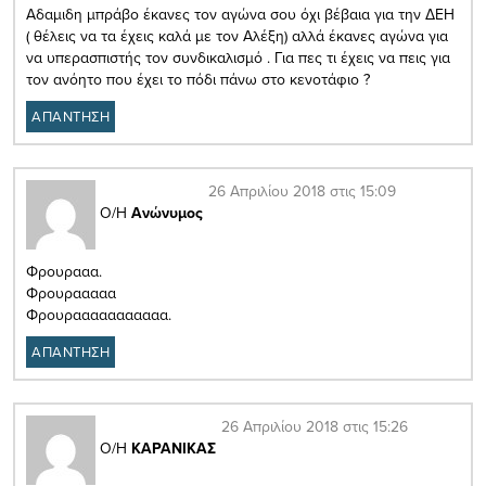
Αδαμιδη μπράβο έκανες τον αγώνα σου όχι βέβαια για την ΔΕΗ
( θέλεις να τα έχεις καλά με τον Αλέξη) αλλά έκανες αγώνα για
να υπερασπιστής τον συνδικαλισμό . Για πες τι έχεις να πεις για
τον ανόητο που έχει το πόδι πάνω στο κενοτάφιο ?
ΑΠΑΝΤΗΣΗ
26 Απριλίου 2018 στις 15:09
Ο/Η
Ανώνυμος
Φρουρααα.
Φρουρααααα
Φρουρααααααααααα.
ΑΠΑΝΤΗΣΗ
26 Απριλίου 2018 στις 15:26
Ο/Η
ΚΑΡΑΝΙΚΑΣ