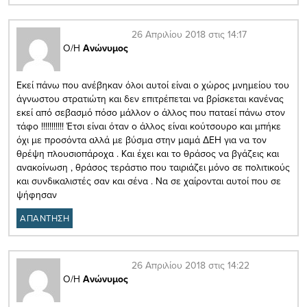
26 Απριλίου 2018 στις 14:17
Ο/Η
Ανώνυμος
Εκεί πάνω που ανέβηκαν όλοι αυτοί είναι ο χώρος μνημείου του
άγνωστου στρατιώτη και δεν επιτρέπεται να βρίσκεται κανένας
εκεί από σεβασμό πόσο μάλλον ο άλλος που παταεί πάνω στον
τάφο !!!!!!!!!!! Έτσι είναι όταν ο άλλος είναι κούτσουρο και μπήκε
όχι με προσόντα αλλά με βύσμα στην μαμά ΔΕΗ για να τον
θρέψη πλουσιοπάροχα . Και έχει και το θράσος να βγάζεις και
ανακοίνωση , θράσος τεράστιο που ταιριάζει μόνο σε πολιτικούς
και συνδικαλιστές σαν και σένα . Να σε χαίρονται αυτοί που σε
ψήφησαν
ΑΠΑΝΤΗΣΗ
26 Απριλίου 2018 στις 14:22
Ο/Η
Ανώνυμος