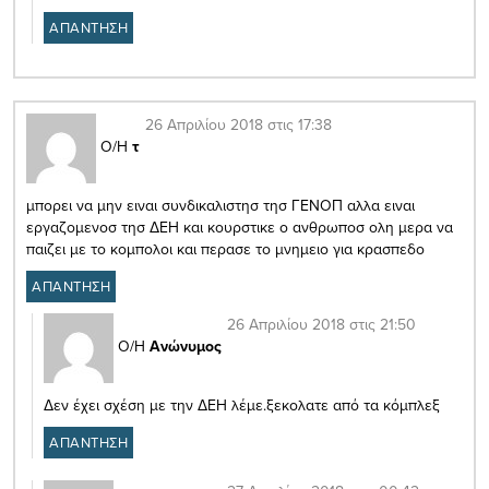
ΑΠΑΝΤΗΣΗ
26 Απριλίου 2018 στις 17:38
Ο/Η
τ
μπορει να μην ειναι συνδικαλιστησ τησ ΓΕΝΟΠ αλλα ειναι
εργαζομενοσ τησ ΔΕΗ και κουρστικε ο ανθρωποσ ολη μερα να
παιζει με το κομπολοι και περασε το μνημειο για κρασπεδο
ΑΠΑΝΤΗΣΗ
26 Απριλίου 2018 στις 21:50
Ο/Η
Ανώνυμος
Δεν έχει σχέση με την ΔΕΗ λέμε.ξεκολατε από τα κόμπλεξ
ΑΠΑΝΤΗΣΗ