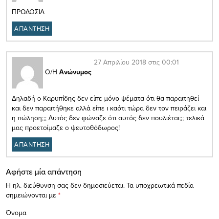
ΠΡΟΔΟΣΙΑ
ΑΠΑΝΤΗΣΗ
27 Απριλίου 2018 στις 00:01
Ο/Η
Ανώνυμος
Δηλαδή ο Καρυπίδης δεν είπε μόνο ψέματα ότι θα παραιτηθεί
και δεν παραιτήθηκε αλλά είπε ι καότι τώρα δεν τον πειράζει και
η πώληση;;; Αυτός δεν φώναζε ότι αυτός δεν πουλιέται;;; τελικά
μας προετοίμαζε ο ψευτοθόδωρος!
ΑΠΑΝΤΗΣΗ
Αφήστε μία απάντηση
Η ηλ. διεύθυνση σας δεν δημοσιεύεται.
Τα υποχρεωτικά πεδία
σημειώνονται με
*
Όνομα