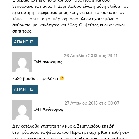
ξεπουλάνε τα πάντα! Η Ζεμπιλιάδου είναι η μόνη ελπίδα που
έχει αυτή η Περιφέρεια μπας και γίνει κάτι και σε αυτό τον
τόπο … πάρτε το χαμπάρι σημασία πλέον έχουν μόνο οι
άνθρωποι με ικανότητες και ήθος. Οι ψεύτες κι οι ανίκανοι
σπίτι τους.
ΑΠΑΝΤΗΣΗ
26 Απριλίου 2018 στις 23:41
Ο/Η
ανώνυμος
καλό βράδυ … τρολάκια
ΑΠΑΝΤΗΣΗ
27 Απριλίου 2018 στις 00:07
Ο/Η
Ανώνυμος
Δεν κατάλαβα χτυπάτε την κυρία Ζεμπιλιάδου επειδή
ξεμπρόστιασε τα ψέματα του Περιφερειάρχη; Και επειδή δεν
έχετε επιχειρήματα για να υποστηρίξετε τον ψεύτη πολιτικό