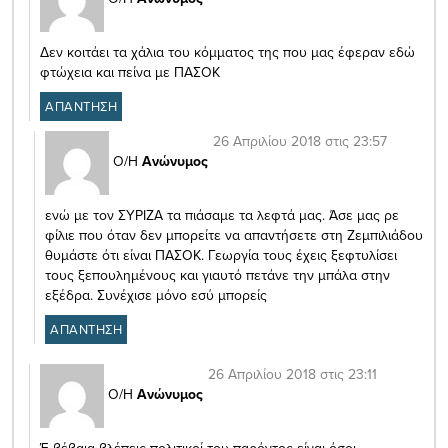
Δεν κοιτάει τα χάλια του κόμματος της που μας έφεραν εδώ
φτώχεια και πείνα με ΠΑΣΟΚ
ΑΠΑΝΤΗΣΗ
26 Απριλίου 2018 στις 23:57
Ο/Η
Ανώνυμος
ενώ με τον ΣΥΡΙΖΑ τα πιάσαμε τα λεφτά μας. Άσε μας ρε
φίλιε που όταν δεν μπορείτε να απαντήσετε στη Ζεμπιλιάδου
θυμάστε ότι είναι ΠΑΣΟΚ. Γεωργία τους έχεις ξεφτυλίσει
τους ξεπουλημένους και γιαυτό πετάνε την μπάλα στην
εξέδρα. Συνέχισε μόνο εσύ μπορείς
ΑΠΑΝΤΗΣΗ
26 Απριλίου 2018 στις 23:11
Ο/Η
Ανώνυμος
Έ βέβαια βλέπεις πολιτικοί του παρόντος είναι όσοι