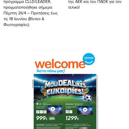
πρόγραμμα CLLD/LEADER,
της ΑΕΚ και του ΠΑΟΚ για τον
πραγματοποιήθηκε σήμερα
τελικό!
Πέμπτη 26/4 – Προτάσεις έως
τις 18 Ιουνίου (Βίντεο &
Φωτογραφίες)