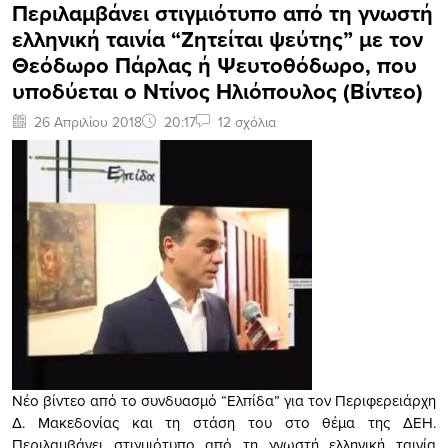
Περιλαμβάνει στιγμιότυπο από τη γνωστή
ελληνική ταινία “Ζητείται ψεύτης” με τον
Θεόδωρο Πάρλας ή Ψευτοθόδωρο, που
υποδύεται ο Ντίνος Ηλιόπουλος (Βίντεο)
26 Απριλίου 2018
20:17
12 σχόλια
Νέο βίντεο από το συνδυασμό “Ελπίδα” για τον Περιφερειάρχη
Δ. Μακεδονίας και τη στάση του στο θέμα της ΔΕΗ.
Περιλαμβάνει στιγμιότυπο από τη γνωστή ελληνική ταινία