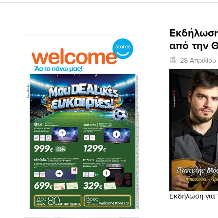
Εκδήλωση 
από την 
28 Απριλίου
Εκδήλωση για 