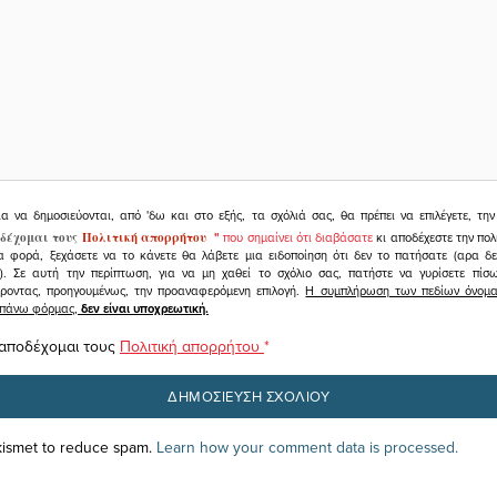
ια να δημοσιεύονται, από 'δω και στο εξής, τα σχόλιά σας, θα πρέπει να επιλέγετε, τ
δέχομαι τους
Πολιτική απορρήτου
"
που σημαίνει ότι διαβάσατε
κι αποδέχεστε την πολ
α φορά, ξεχάσετε να το κάνετε θα λάβετε μια ειδοποίηση ότι δεν το πατήσατε (αρα δ
υ). Σε αυτή την περίπτωση, για να μη χαθεί το σχόλιο σας, πατήστε να γυρίσετε πί
άροντας, προηγουμένως, την προαναφερόμενη επιλογή.
Η συμπλήρωση των πεδίων όνομα,
ραπάνω φόρμας,
δεν είναι υποχρεωτική.
 αποδέχομαι τους
Πολιτική απορρήτου
*
Akismet to reduce spam.
Learn how your comment data is processed.