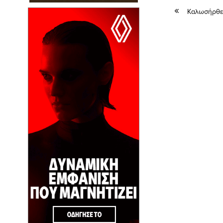
Καλωσήρθες