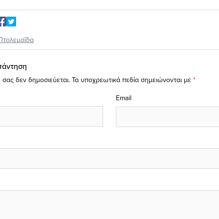
Πτολεμαΐδα
πάντηση
 σας δεν δημοσιεύεται.
Τα υποχρεωτικά πεδία σημειώνονται με
*
Email