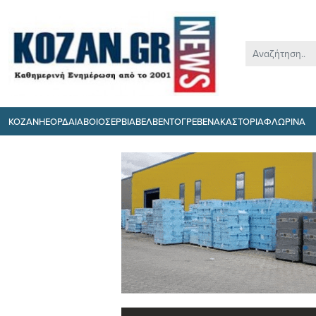
ΚΟΖΑΝΗ
ΕΟΡΔΑΙΑ
ΒΟΙΟ
ΣΕΡΒΙΑ
ΒΕΛΒΕΝΤΟ
ΓΡΕΒΕΝΑ
ΚΑΣΤΟΡΙΑ
ΦΛΩΡΙΝΑ