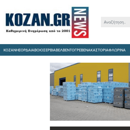
ΚΟΖΑΝΗ
ΕΟΡΔΑΙΑ
ΒΟΙΟ
ΣΕΡΒΙΑ
ΒΕΛΒΕΝΤΟ
ΓΡΕΒΕΝΑ
ΚΑΣΤΟΡΙΑ
ΦΛΩΡΙΝΑ