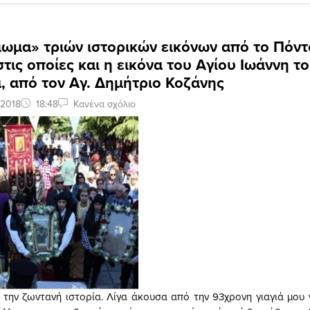
ωμα» τριών ιστορικών εικόνων από το Πόντ
τις οποίες και η εικόνα του Αγίου Ιωάννη τ
, από τον Αγ. Δημήτριο Κοζάνης
 2018
18:48
Κανένα σχόλιο
την ζωντανή ιστορία. Λίγα άκουσα από την 93χρονη γιαγιά μου ν