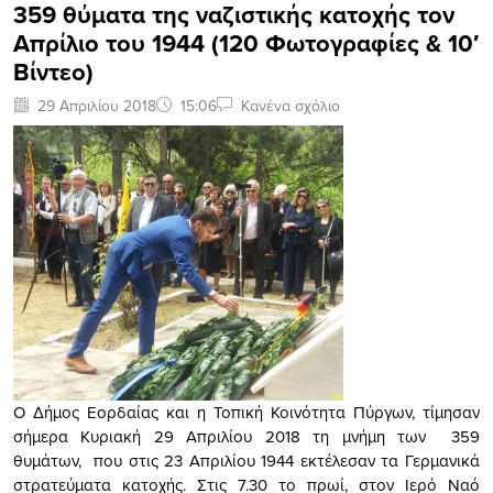
359 θύματα της ναζιστικής κατοχής τον
Απρίλιο του 1944 (120 Φωτογραφίες & 10′
Βίντεο)
29 Απριλίου 2018
15:06
Κανένα σχόλιο
Ο Δήμος Εορδαίας και η Τοπική Κοινότητα Πύργων, τίμησαν
σήμερα Κυριακή 29 Απριλίου 2018 τη μνήμη των 359
θυμάτων, που στις 23 Απριλίου 1944 εκτέλεσαν τα Γερμανικά
στρατεύματα κατοχής. Στις 7.30 το πρωί, στον Ιερό Ναό