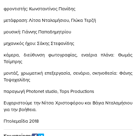
φροντιστής: Κωνσταντίνος Πανίδης
μετάφραση: Λίτσα Νταλαμήσιου, Γλύκα Τερζή
μουσική: Γιάννης Παπαδημητρίου
μηχανικός ήχου: Σάκης Στεφανίδης
κάμερα, διεύθυνση φωτογραφίας, εναέρια πλάνα: Θωμάς
Τσίμπρης
μοντάζ, χρωματική επεξεργασία, σενάριο, σκηνοθεσία: Φάνης
Τοψαχαλίδης
παραγωγή Photonet studio, Tops Productions
Ευχαριστούμε την Νίτσα Χριστοφόρου και Βάγια Νταλαμήσιου
για την βοήθεια.
Πτολεμαΐδα 2018
Κοινοποίηση: