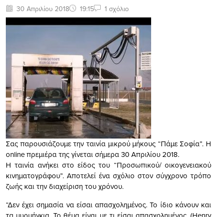
30 Απριλίου 2018
19:15
1 σχόλιο
Σας παρουσιάζουμε την ταινία μικρού μήκους “Πάμε Σοφία”. Η
online πρεμιέρα της γίνεται σήμερα 30 Απριλίου 2018.
Η ταινία ανήκει στο είδος του “Προσωπικού/ οικογενειακού
κινηματογράφου”. Αποτελεί ένα σχόλιο στον σύγχρονο τρόπο
ζωής και την διαχείριση του χρόνου.
“Δεν έχει σημασία να είσαι απασχολημένος. Το ίδιο κάνουν και
τα μυρμήγκια. Το θέμα είναι με τι είσαι απασχολημένος. (Henry