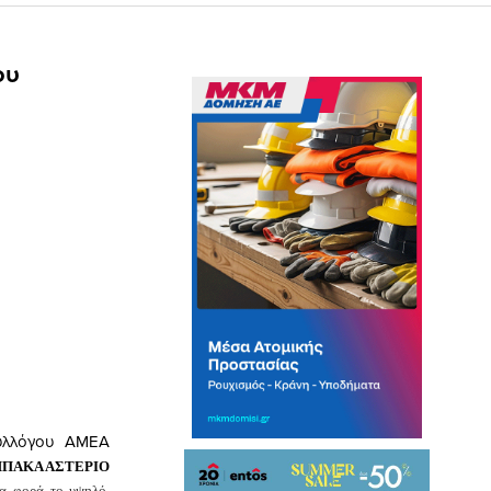
ου
Συλλόγου ΑΜΕΑ
ΠΑΚΑ ΑΣΤΕΡΙΟ
ια φορά το υψηλό