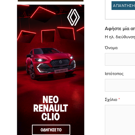
ΑΠΑΝΤΗΣΗ
Αφήστε μία α
Η ηλ. διεύθυνση
Όνομα
Ιστότοπος
Σχόλιο
*