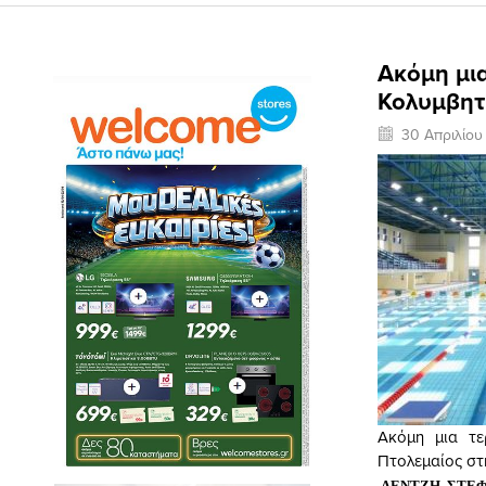
Ακόμη μια
Κολυμβητ
30 Απριλίου
Ακόμη μια τε
Πτολεμαίος στ
,
ΛΕΝΤΖΗ ΣΤΕ