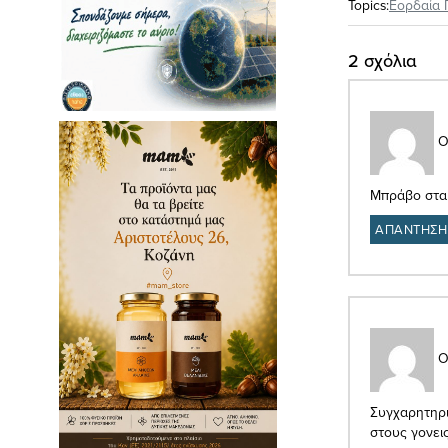
Topics:
Εορδαία 
2 σχόλια
Ο
Μπράβο στα 
ΑΠΑΝΤΗΣΗ
Ο
Συγχαρητηρι
στους γονεις