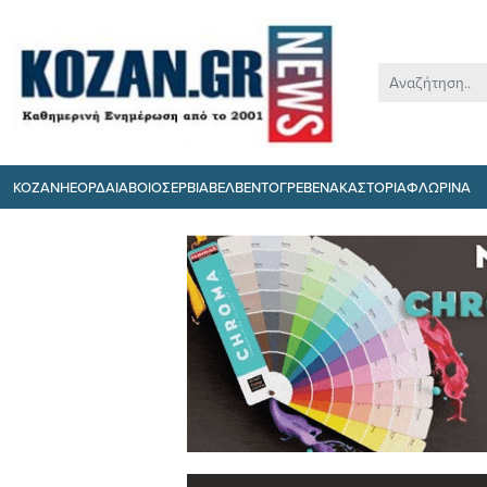
ΚΟΖΑΝΗ
ΕΟΡΔΑΙΑ
ΒΟΙΟ
ΣΕΡΒΙΑ
ΒΕΛΒΕΝΤΟ
ΓΡΕΒΕΝΑ
ΚΑΣΤΟΡΙΑ
ΦΛΩΡΙΝΑ