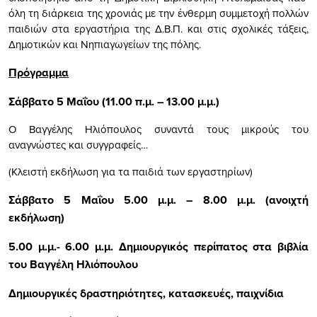
όλη τη διάρκεια της χρονιάς με την ένθερμη συμμετοχή πολλών
παιδιών στα εργαστήρια της Δ.Β.Π. και στις σχολικές τάξεις,
Δημοτικών και Νηπιαγωγείων της πόλης.
Πρόγραμμα
Σάββατο 5 Μαΐου (11.00 π.μ. – 13.00 μ.μ.)
Ο Βαγγέλης Ηλιόπουλος συναντά τους μικρούς του
αναγνώστες και συγγραφείς…
(Κλειστή εκδήλωση για τα παιδιά των εργαστηρίων)
Σάββατο 5 Μαΐου 5.00 μ.μ. – 8.00 μ.μ. (ανοιχτή
εκδήλωση)
5.00 μ.μ.- 6.00 μ.μ. Δημιουργικός περίπατος στα βιβλία
του Βαγγέλη Ηλιόπουλου
Δημιουργικές δραστηριότητες, κατασκευές, παιχνίδια