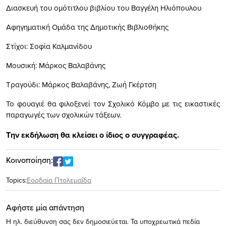
Διασκευή του ομότιτλου βιβλίου του Βαγγέλη Ηλιόπουλου
Αφηγηματική Ομάδα της Δημοτικής Βιβλιοθήκης
Στίχοι: Σοφία Καλμανίδου
Μουσική:
M
άρκος Βαλαβάνης
Τραγούδι:
M
άρκος Βαλαβάνης, Ζωή Γκέρτση
Το φουαγιέ θα φιλοξενεί τον Σχολικό Κόμβο με τις εικαστικές
παραγωγές των σχολικών τάξεων.
Την εκδήλωση θα κλείσει ο ίδιος ο συγγραφέας.
Κοινοποίηση:
Topics:
Εορδαία Πτολεμαΐδα
Αφήστε μία απάντηση
Η ηλ. διεύθυνση σας δεν δημοσιεύεται.
Τα υποχρεωτικά πεδία