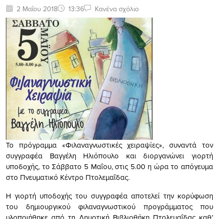
2 Μαΐου 2018
13:36
Κανένα σχόλιο
Το πρόγραμμα «Φιλαναγνωστικές χειραψίες», συναντά τον
συγγραφέα Βαγγέλη Ηλιόπουλο και διοργανώνει γιορτή
υποδοχής, το Σάββατο 5 Μαΐου, στις 5.00 η ώρα το απόγευμα
στο Πνευματικό Κέντρο Πτολεμαΐδας.
Η γιορτή υποδοχής του συγγραφέα αποτελεί την κορύφωση
του δημιουργικού φιλαναγνωστικού προγράμματος που
υλοποιήθηκε από τη Δημοτική Βιβλιοθήκη Πτολεμαΐδας καθ’