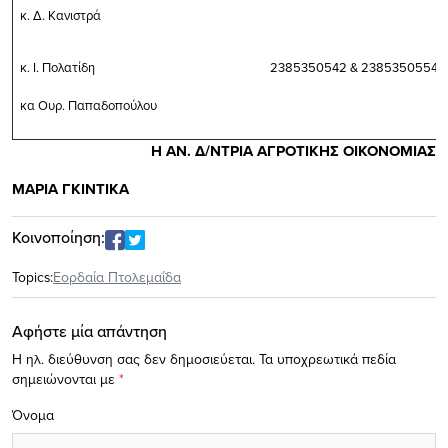
κ. Δ. Κανιστρά
κ. Ι. Πολατίδη
2385350542 & 2385350554 γι
κα Ουρ. Παπαδοπούλου
Η ΑΝ. Δ/ΝΤΡΙΑ ΑΓΡΟΤΙΚΗΣ ΟΙΚΟΝΟΜΙΑΣ
ΜΑΡΙΑ ΓΚΙΝΤΙΚΑ
Κοινοποίηση:
Topics:
Εορδαία Πτολεμαΐδα
Αφήστε μία απάντηση
Η ηλ. διεύθυνση σας δεν δημοσιεύεται.
Τα υποχρεωτικά πεδία
σημειώνονται με
*
Όνομα