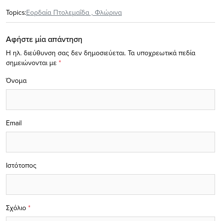
Topics:
Εορδαία Πτολεμαΐδα
,
Φλώρινα
Αφήστε μία απάντηση
Η ηλ. διεύθυνση σας δεν δημοσιεύεται.
Τα υποχρεωτικά πεδία
σημειώνονται με
*
Όνομα
Email
Ιστότοπος
Σχόλιο
*