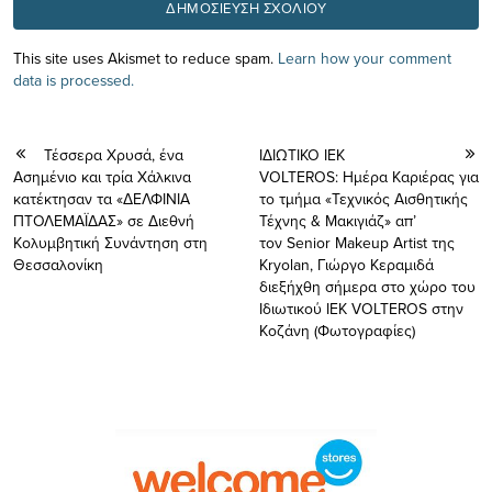
This site uses Akismet to reduce spam.
Learn how your comment
data is processed.
Τέσσερα Χρυσά, ένα
ΙΔΙΩΤΙΚΟ ΙΕΚ
Ασημένιο και τρία Χάλκινα
VOLTEROS: Ημέρα Καριέρας για
κατέκτησαν τα «ΔΕΛΦΙΝΙΑ
το τμήμα «Τεχνικός Αισθητικής
ΠΤΟΛΕΜΑΪΔΑΣ» σε Διεθνή
Τέχνης & Μακιγιάζ» απ’
Κολυμβητική Συνάντηση στη
τον Senior Makeup Artist της
Θεσσαλονίκη
Kryolan, Γιώργο Κεραμιδά
διεξήχθη σήμερα στο χώρο του
Ιδιωτικού ΙΕΚ VOLTEROS στην
Κοζάνη (Φωτογραφίες)