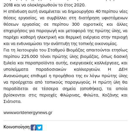
2018 και να ολοκληρωθούν το έτος 2020.
Η επένδυση αυτή αναμένεται να δημιουργήσει 40 περίπου νέες
θέσεις εργασίας, να συμβάλλει στη διατήρηση υφιστάμενων
θέσεων εργασίας σε περίπου 300 αγροτικές και άλλες
επιχειρήσεις για παραγωγή και μεταφορά της πρώτης ύλης, να
παρέχει καθαρή ηλεκτρική και θερμική ενέργεια στην περιοχή
και να ενδυναμώσει την ανάπτυξη της τοπικής οικονομίας.
Για τη λειτουργία του Σταθμού Βιομάζας απαιτούνται ετησίως
περίπου 225.000 τόνοι πρώτης ύλης βιομάζας, όπως δασική
ξυλεία και παραπροϊόντα αυτής, ενεργειακές καλλιέργειες, και
υπολείμματα παραδοσιακών καλλιεργειών. Η ΔΕΗ
Ανανεώσιμες επιθυμεί η προμήθεια της εν λόγω πρώτης ύλης
να προέρχεται από τοπικούς παραγωγούς. Η πρώτη ύλη θα
παραδίδεται σε τέσσερα σημεία (αποθήκες), τα οποία
βρίσκονται στις περιοχές Φλώρινας, Φιλώτα, Κοζάνης και
Σιάτιστα.
www.worldenergynews.gr
Κοινοποίηση: