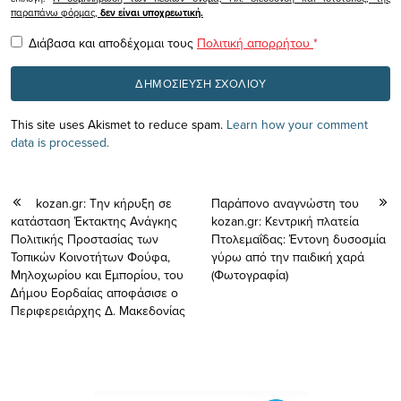
παραπάνω φόρμας,
δεν είναι υποχρεωτική.
Διάβασα και αποδέχομαι τους
Πολιτική απορρήτου
*
This site uses Akismet to reduce spam.
Learn how your comment
data is processed.
kozan.gr: Την κήρυξη σε
Παράπονο αναγνώστη του
κατάσταση Έκτακτης Ανάγκης
kozan.gr: Κεντρική πλατεία
Πολιτικής Προστασίας των
Πτολεμαΐδας: Έντονη δυσοσμία
Τοπικών Κοινοτήτων Φούφα,
γύρω από την παιδική χαρά
Μηλοχωρίου και Εµπορίου, του
(Φωτογραφία)
∆ήµου Εορδαίας αποφάσισε ο
Περιφερειάρχης Δ. Μακεδονίας