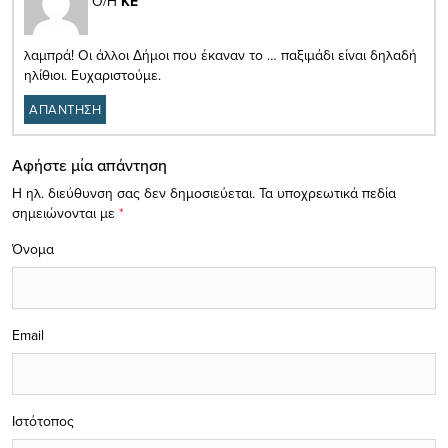
Ο/Η
ΚΕ
λαμπρά! Οι άλλοι Δήμοι που έκαναν το … παξιμάδι είναι δηλαδή
ηλίθιοι. Ευχαριστούμε.
ΑΠΑΝΤΗΣΗ
Αφήστε μία απάντηση
Η ηλ. διεύθυνση σας δεν δημοσιεύεται.
Τα υποχρεωτικά πεδία
σημειώνονται με
*
Όνομα
Email
Ιστότοπος