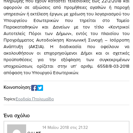
πληρωμής που έχουν καταστεί τελεσίδικες έως 22/2/2018 και
αφορούν σε αξιώσεις από προμήθειες αγαθών ή παροχή
υπηρεσιών ή εκτέλεση έργων, με χρέωση του λογαριασμού του
Υπουργείου Εσωτερικών που τηρείται στο Ταμείο
Παρακαταθηκών και Δανείων με τον τίτλο «Κεντρικοί
Αυτοτελείς Πόροι των Δήμων», εντός του πλαισίου του
Προγράμματος Αυτοδιοίκηση Κοινωνική Συνοχή – Ισόρροπη
Ανάπτυξη (ΑΚΣΙΑ). Η διαδικασία που οφείλουν να
ακολουθήσουν οι επιχορηγούμενοι Δήμοι και οι σχετικές
προϋποθέσεις για την εξόφληση των συγκεκριμένων
υποχρεώσεων, ορίζεται στην υπ’ αριθμ. 6558/8-03-2018
απόφαση του Υπουργού Εσωτερικών.
Κοινοποίηση:
Topics:
Εορδαία Πτολεμαΐδα
Ένα σχόλιο
14 Μαΐου 2018 στις 21:32