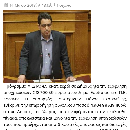
14 Μαΐου 2018
18:13
1 σχόλιο
Πρόγραμμα ΑΚΣΙΑ: 4,9 εκατ. ευρώ σε Δήμους για την εξόφληση
υποχρεώσεων 213.700,59 ευρώ στον Δήμο Εορδαίας της Π.Ε.
Κοζάνης. Ο Υπουργός Εσωτερικών, Πάνος Σκουρλέτης,
ενέκρινε την επιχορήγηση συνολικού ποσού 4.904.985,19 ευρώ
στους Δήμους της Χώρας που αναφέρονται στον ακόλουθο
πίνακα, αποκλειστικά και μόνο για την εξόφληση υποχρεώσεών
τους που προέρχονται από δικαστικές αποφάσεις και διαταγές