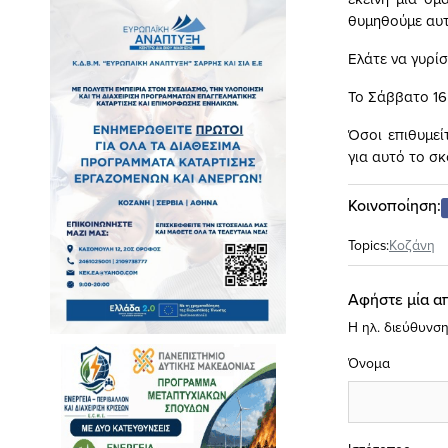
θυμηθούμε αυτ
Ελάτε να γυρίσ
Το Σάββατο 16
Όσοι επιθυμεί
για αυτό το σκ
Κοινοποίηση:
Topics:
Κοζάνη
Αφήστε μία α
Η ηλ. διεύθυνση
Όνομα