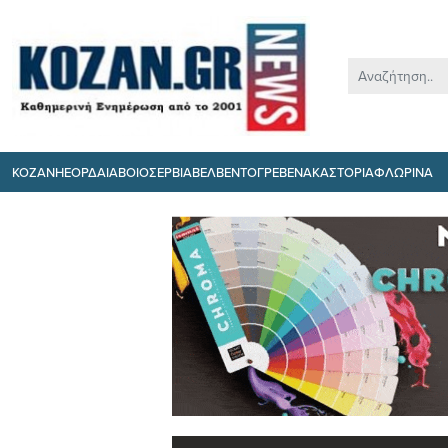
ΚΟΖΑΝΗ
ΕΟΡΔΑΙΑ
ΒΟΙΟ
ΣΕΡΒΙΑ
ΒΕΛΒΕΝΤΟ
ΓΡΕΒΕΝΑ
ΚΑΣΤΟΡΙΑ
ΦΛΩΡΙΝΑ