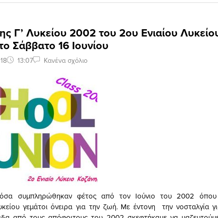
ης Γ’ Λυκείου 2002 του 2ου Ενιαίου Λυκείο
το Σάββατο 16 Ιουνίου
18
13:07
Κανένα σχόλιο
Τόσα συμπληρώθηκαν φέτος από τον Ιούνιο του 2002 όπου 
κείου γεμάτοι όνειρα για την ζωή. Με έντονη την νοσταλγία γ
μάδα από τους απόφοιτους του 2002 σκεφτήκαμε να μαζευτούμε