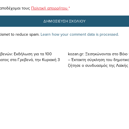
 αποδέχομαι τους
Πολιτική απορρήτου
*
Akismet to reduce spam.
Learn how your comment data is processed.
εβενών: Εκδήλωση για τα 100
kozan.gr: Ξεσηκώνονται στο Βόιο γ
ματος στα Γρεβενά, την Κυριακή 3
– Έκτακτη σύγκληση του δημοτικ
ζήτησε ο συνδυασμός της Λαϊκή