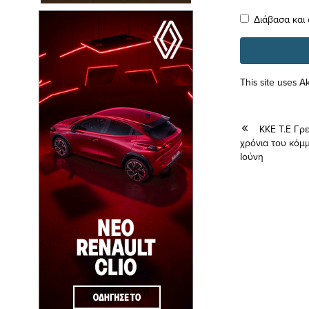
Διάβασα και
This site uses 
ΚΚΕ Τ.Ε Γρ
χρόνια του κόμ
Ιούνη