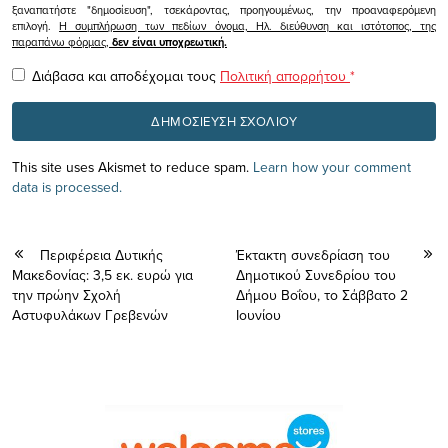
ξαναπατήστε "δημοσίευση", τσεκάροντας, προηγουμένως, την προαναφερόμενη
επιλογή.
Η συμπλήρωση των πεδίων όνομα, Ηλ. διεύθυνση και ιστότοπος, της
παραπάνω φόρμας,
δεν είναι υποχρεωτική.
Διάβασα και αποδέχομαι τους
Πολιτική απορρήτου
*
This site uses Akismet to reduce spam.
Learn how your comment
data is processed.
Περιφέρεια Δυτικής
Έκτακτη συνεδρίαση του
Μακεδονίας: 3,5 εκ. ευρώ για
Δημοτικού Συνεδρίου του
την πρώην Σχολή
Δήμου Βοΐου, το Σάββατο 2
Αστυφυλάκων Γρεβενών
Ιουνίου