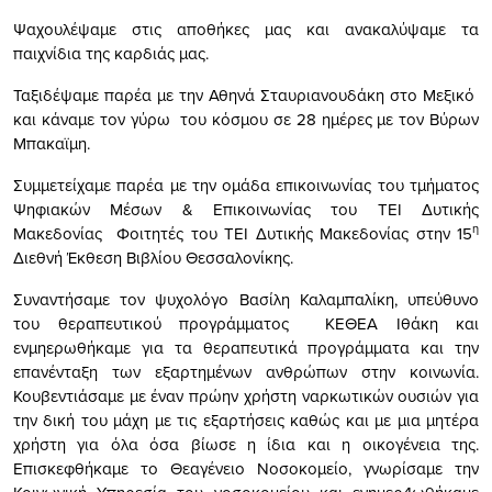
Ψαχουλέψαμε στις αποθήκες μας και ανακαλύψαμε τα
παιχνίδια της καρδιάς μας.
Ταξιδέψαμε παρέα με την Αθηνά Σταυριανουδάκη στο Μεξικό
και κάναμε τον γύρω του κόσμου σε 28 ημέρες με τον Βύρων
Μπακαϊμη.
Συμμετείχαμε παρέα με την ομάδα επικοινωνίας του τμήματος
Ψηφιακών Μέσων & Επικοινωνίας του ΤΕΙ Δυτικής
η
Μακεδονίας Φοιτητές του ΤΕΙ Δυτικής Μακεδονίας στην 15
Διεθνή Έκθεση Βιβλίου Θεσσαλονίκης.
Συναντήσαμε τον ψυχολόγο Βασίλη Καλαμπαλίκη, υπεύθυνο
του θεραπευτικού προγράμματος ΚΕΘΕΑ Ιθάκη και
ενμηερωθήκαμε για τα θεραπευτικά προγράμματα και την
επανένταξη των εξαρτημένων ανθρώπων στην κοινωνία.
Κουβεντιάσαμε με έναν πρώην χρήστη ναρκωτικών ουσιών για
την δική του μάχη με τις εξαρτήσεις καθώς και με μια μητέρα
χρήστη για όλα όσα βίωσε η ίδια και η οικογένεια της.
Επισκεφθήκαμε το Θεαγένειο Νοσοκομείο, γνωρίσαμε την