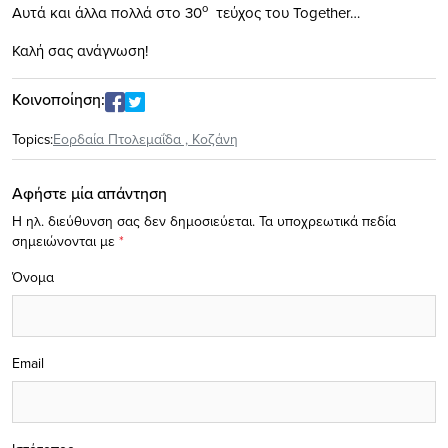
ο
Αυτά και άλλα πολλά στο 30
τεύχος του Together…
Καλή σας ανάγνωση!
Κοινοποίηση:
Topics:
Εορδαία Πτολεμαΐδα
,
Κοζάνη
Αφήστε μία απάντηση
Η ηλ. διεύθυνση σας δεν δημοσιεύεται.
Τα υποχρεωτικά πεδία
σημειώνονται με
*
Όνομα
Email