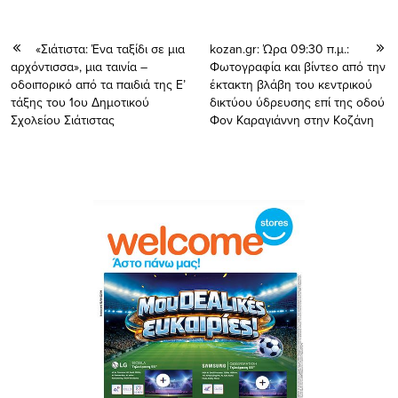
«Σιάτιστα: Ένα ταξίδι σε μια
kozan.gr: Ώρα 09:30 π.μ.:
αρχόντισσα», μια ταινία –
Φωτογραφία και βίντεο από την
οδοιπορικό από τα παιδιά της Ε’
έκτακτη βλάβη του κεντρικού
τάξης του 1ου Δημοτικού
δικτύου ύδρευσης επί της οδού
Σχολείου Σιάτιστας
Φον Καραγιάννη στην Κοζάνη