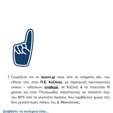
Γνωρίζετε ότι το
kozan.gr
είναι από τα ελάχιστα
site, του
είδους του,
στην
Π.Ε. Κοζάνης
, με παραγωγή πρωτογενούς
υλικού – ειδήσεων,
σταθερά,
σε Κοζάνη & τα τελευταία 15
χρόνια και στην Πτολεμαΐδα, καλύπτοντας σε ποσοστό άνω
του 80% όλα τα γεγονότα δράσεις που λαμβάνουν χώρα στις
δύο μεγαλύτερες πόλεις της Δ. Μακεδονίας;
Διαβάστε τη συνέχεια εδώ...