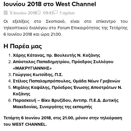
Ιουνίου 2018 στο West Channel
5 Ιουνίου 2018
09:43
1 σχόλιο
Οι εξελίξεις στο Σκοπιανό, είναι στο επίκεντρο του
τηλεοπτικού διαλόγου στο
Forum
Επικαιρότητας της Τετάρτης
6 Ιουνίου 2018 και ώρα 21.00.
Η Παρέα μας
Χάρης Κάτανας, πρ. Βουλευτής Ν. Κοζάνης
Απόστολος Παπαδημητρίου, Πρόεδρος Συλλόγου
«ΜΑΚΡΥΓΙΑΝΝΗΣ»
Γεώργιος Κωτσίδης, Π.Σ.
Στέλιος Παπαλαμπρόπουλος, Ομάδα Νέων Γρεβενών
Μιχάλης Καψάλης, Πρόεδρος Ένωσης Αποστράτων Ν.
Κοζάνης
Παρασκευή – Βίκυ Βρυζίδου, Αντιπρ. Π.Ε.Δ. Δυτικής
Μακεδονίας, Συνεργάτης της εκπομπής
Τετάρτη
6 Ιουνίου 2018
, στις 21.00, μόνον στην τηλεόραση
του
WEST
CHANNEL
.