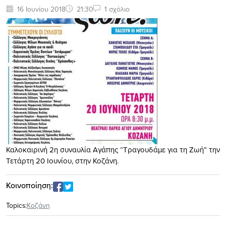
16 Ιουνίου 2018
21:30
1 σχόλιο
Καλοκαιρινή 2η συναυλία Αγάπης “Τραγουδάμε για τη Ζωή” την
Τετάρτη 20 Ιουνίου, στην Κοζάνη.
Κοινοποίηση:
Topics:
Κοζάνη