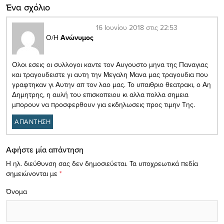
Ένα σχόλιο
16 Ιουνίου 2018 στις 22:53
Ο/Η
Ανώνυμος
Ολοι εσεις οι συλλογοι καντε τον Αυγουστο μηνα της Παναγιας
και τραγουδειστε γι αυτη την Μεγαλη Μανα μας τραγουδια που
γραφτηκαν γι Αυτην απ τον λαο μας. Το υπαιθριο θεατρακι, ο Αη
Δημητρης, η αυλή του επισκοπειου κι αλλα πολλα σημεια
μπορουν να προσφερθουν για εκδηλωσεις προς τιμην Της.
ΑΠΑΝΤΗΣΗ
Αφήστε μία απάντηση
Η ηλ. διεύθυνση σας δεν δημοσιεύεται.
Τα υποχρεωτικά πεδία
σημειώνονται με
*
Όνομα