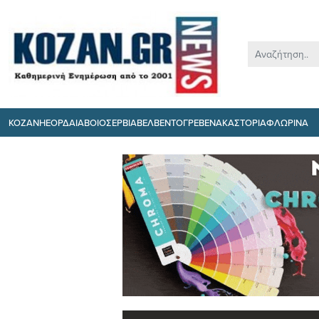
ΚΟΖΑΝΗ
ΕΟΡΔΑΙΑ
ΒΟΙΟ
ΣΕΡΒΙΑ
ΒΕΛΒΕΝΤΟ
ΓΡΕΒΕΝΑ
ΚΑΣΤΟΡΙΑ
ΦΛΩΡΙΝΑ