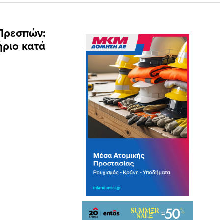
 Πρεσπών:
ήριο κατά