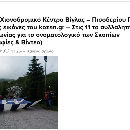
 Χιονοδρομικό Κέντρο Βίγλας – Πισοδερίου
 εικόνες του kozan.gr – Στις 11 το συλλαλητ
ωνίας για το ονοματολογικό των Σκοπίων
φίες & Βίντεο)
018
10:25
Κανένα σχόλιο