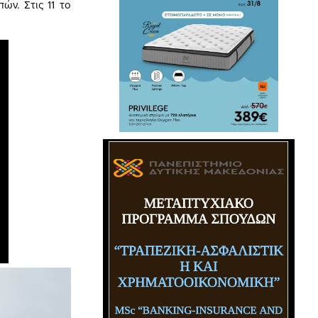
ών. Στις 11 το