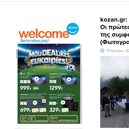
kozan.gr:
Οι πρώτες
της συμφ
(Φωτογρα
17 Ιουνίου 2