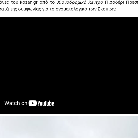
όνες του kozan.gr από το
Χιονοδρομικό Κέντρο
Πισοδέρι Πρεσπ
κατά της συμφωνίας για το ονοματολογικό των Σκοπίων.