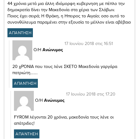
44 χρόνια μετά μια άλλη ιδιόμορφη κυβερνηση με πέπλο την
δημοκρατία δίνει την Μακεδονία στα χέρια των Σλάβων.
Ποιος έχει σειρά; Η Θράκη, η Ηπειρος το Αιγαίο; οσο αυτό το
συνονθύλευμα παραμένει στην εξουσία το μέλλον είναι αβέβαιο
ΑΠΑΝΤΗΣΗ
17 Ιουνίου 2018 στις 16:51
Ο/Η
Ανώνυμος
20 χΡΌΝΙΑ που τους λένε ΣΚΕΤΟ Μακεδονία γαργάρα
πατριώτη…….
ΑΠΑΝΤΗΣΗ
17 Ιουνίου 2018 στις 17:20
Ο/Η
Ανώνυμος
FYROM λέγονται 20 χρόνια, μακεδονία τους λένε οι
απάτριδες!
ΑΠΑΝΤΗΣΗ