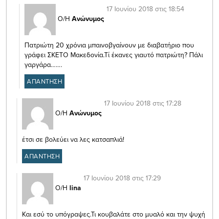
17 Ιουνίου 2018 στις 18:54
Ο/Η
Ανώνυμος
Πατριώτη 20 χρόνια μπαινοβγαίνουν με διαβατήριο που
γράφει ΣΚΕΤΟ Μακεδονία.Τί έκανες γιαυτό πατριώτη? Πάλι
γαργάρα…….
ΑΠΑΝΤΗΣΗ
17 Ιουνίου 2018 στις 17:28
Ο/Η
Ανώνυμος
έτσι σε βολεύει να λες κατσαπλιά!
ΑΠΑΝΤΗΣΗ
17 Ιουνίου 2018 στις 17:29
Ο/Η
lina
Και εσύ το υπόγραψες.Τι κουβαλάτε στο μυαλό και την ψυχή