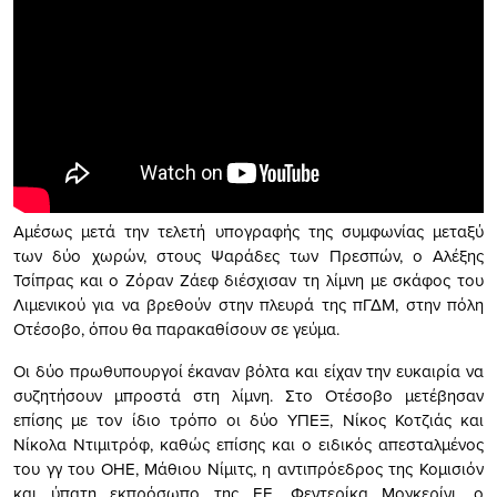
Αμέσως μετά την τελετή υπογραφής της συμφωνίας μεταξύ
των δύο χωρών, στους Ψαράδες των Πρεσπών, ο Αλέξης
Τσίπρας και ο Ζόραν Ζάεφ διέσχισαν τη λίμνη με σκάφος του
Λιμενικού για να βρεθούν στην πλευρά της πΓΔΜ, στην πόλη
Οτέσοβο, όπου θα παρακαθίσουν σε γεύμα.
Οι δύο πρωθυπουργοί έκαναν βόλτα και είχαν την ευκαιρία να
συζητήσουν μπροστά στη λίμνη. Στο Οτέσοβο μετέβησαν
επίσης με τον ίδιο τρόπο οι δύο ΥΠΕΞ, Νίκος Κοτζιάς και
Νίκολα Ντιμιτρόφ, καθώς επίσης και ο ειδικός απεσταλμένος
του γγ του ΟΗΕ, Μάθιου Νίμιτς, η αντιπρόεδρος της Κομισιόν
και ύπατη εκπρόσωπο της ΕΕ, Φεντερίκα Μογκερίνι, ο