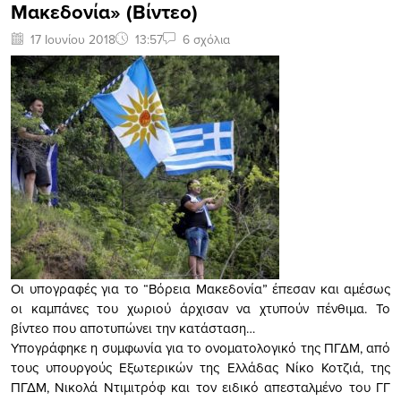
Μακεδονία» (Bίντεο)
17 Ιουνίου 2018
13:57
6 σχόλια
Οι υπογραφές για το “Βόρεια Μακεδονία” έπεσαν και αμέσως
οι καμπάνες του χωριού άρχισαν να χτυπούν πένθιμα. Το
βίντεο που αποτυπώνει την κατάσταση…
Υπογράφηκε η συμφωνία για το ονοματολογικό της ΠΓΔΜ, από
τους υπουργούς Εξωτερικών της Ελλάδας Νίκο Κοτζιά, της
ΠΓΔΜ, Νικολά Ντιμιτρόφ και τον ειδικό απεσταλμένο του ΓΓ