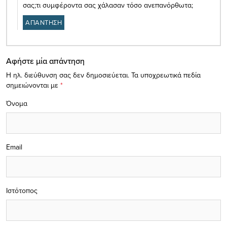
σας;τι συμφέροντα σας χάλασαν τόσο ανεπανόρθωτα;
ΑΠΑΝΤΗΣΗ
Αφήστε μία απάντηση
Η ηλ. διεύθυνση σας δεν δημοσιεύεται.
Τα υποχρεωτικά πεδία
σημειώνονται με
*
Όνομα
Email
Ιστότοπος