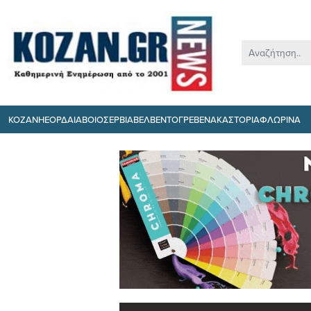
ΚΟΖΑΝΗ
ΕΟΡΔΑΙΑ
ΒΟΙΟ
ΣΕΡΒΙΑ
ΒΕΛΒΕΝΤΟ
ΓΡΕΒΕΝΑ
ΚΑΣΤΟΡΙΑ
ΦΛΩΡΙΝΑ