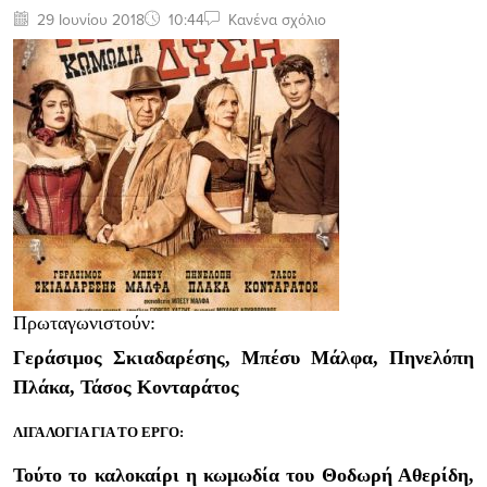
29 Ιουνίου 2018
10:44
Κανένα σχόλιο
Πρωταγωνιστούν:
Γεράσιμος Σκιαδαρέσης, Μπέσυ Μάλφα, Πηνελόπη
Πλάκα, Τάσος Κονταράτος
ΛΙΓΑ ΛΟΓΙΑ ΓΙΑ ΤΟ ΕΡΓΟ:
Τούτο το καλοκαίρι η κωμωδία του Θοδωρή Αθερίδη,