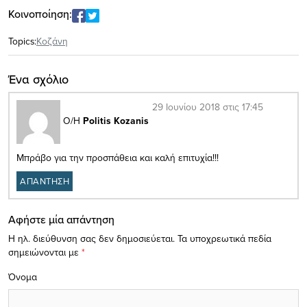
Κοινοποίηση:
Topics:
Κοζάνη
Ένα σχόλιο
29 Ιουνίου 2018 στις 17:45
Ο/Η
Politis Kozanis
Μπράβο για την προσπάθεια και καλή επιτυχία!!!
ΑΠΑΝΤΗΣΗ
Αφήστε μία απάντηση
Η ηλ. διεύθυνση σας δεν δημοσιεύεται.
Τα υποχρεωτικά πεδία
σημειώνονται με
*
Όνομα