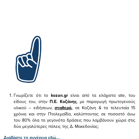
Γνωρίζετε ότι το
kozan.gr
είναι από τα ελάχιστα
site, του
είδους του,
στην
Π.Ε. Κοζάνης
, με παραγωγή πρωτογενούς
υλικού – ειδήσεων,
σταθερά,
σε Κοζάνη & τα τελευταία 15
χρόνια και στην Πτολεμαΐδα, καλύπτοντας σε ποσοστό άνω
του 80% όλα τα γεγονότα δράσεις που λαμβάνουν χώρα στις
δύο μεγαλύτερες πόλεις της Δ. Μακεδονίας;
Διαβάστε τη συνέχεια εδώ...