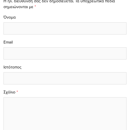
Η ηλ. διεύθυνση σας δεν δημοσιεύεται.
Τα υποχρεωτικά πεδία
σημειώνονται με
*
Όνομα
Email
Ιστότοπος
Σχόλιο
*