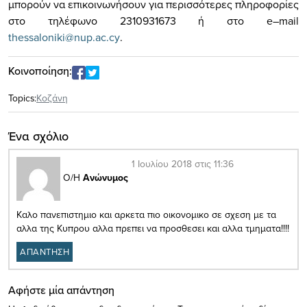
μπορούν να επικοινωνήσουν για περισσότερες πληροφορίες
στο τηλέφωνο 2310931673 ή στο
e
–
mail
thessaloniki
@
nup
.
ac
.
cy
.
Κοινοποίηση:
Topics:
Κοζάνη
Ένα σχόλιο
1 Ιουλίου 2018 στις 11:36
Ο/Η
Ανώνυμος
Kαλο πανεπιστημιο και αρκετα πιο οικονομικο σε σχεση με τα
αλλα της Κυπρου αλλα πρεπει να προσθεσει και αλλα τμηματα!!!!
ΑΠΑΝΤΗΣΗ
Αφήστε μία απάντηση