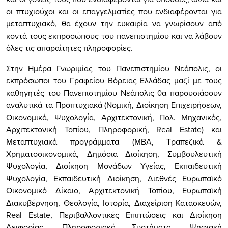
οι πτυχιούχοι και οι επαγγελματίες που ενδιαφέρονται για
μεταπτυχιακό, θα έχουν την ευκαιρία να γνωρίσουν από
κοντά τους εκπροσώπους του πανεπιστημίου και να λάβουν
όλες τις απαραίτητες πληροφορίες.
Στην Ημέρα Γνωριμίας του Πανεπιστημίου Νεάπολις, οι
εκπρόσωποι του Γραφείου Βόρειας Ελλάδας μαζί με τους
καθηγητές του Πανεπιστημίου Νεάπολις θα παρουσιάσουν
αναλυτικά τα Προπτυχιακά (Νομική, Διοίκηση Επιχειρήσεων,
Οικονομικά, Ψυχολογία, Αρχιτεκτονική, Πολ. Μηχανικός,
Αρχιτεκτονική Τοπίου, Πληροφορική,
Real
Estate
) και
Μεταπτυχιακά προγράμματα (
MBA
, Τραπεζικά &
Χρηματοοικονομικά, Δημόσια Διοίκηση, Συμβουλευτική
Ψυχολογία, Διοίκηση Μονάδων Υγείας, Εκπαιδευτική
Ψυχολογία, Εκπαιδευτική Διοίκηση, Διεθνές Ευρωπαϊκό
Οικονομικό Δίκαιο, Αρχιτεκτονική Τοπίου, Ευρωπαϊκή
Διακυβέρνηση, Θεολογία, Ιστορία, Διαχείριση Κατασκευών,
Real
Estate
, Περιβαλλοντικές Επιπτώσεις και Διοίκηση
Αειφορίας, Πληροφοριακά Συστήματα, Ψηφιακή