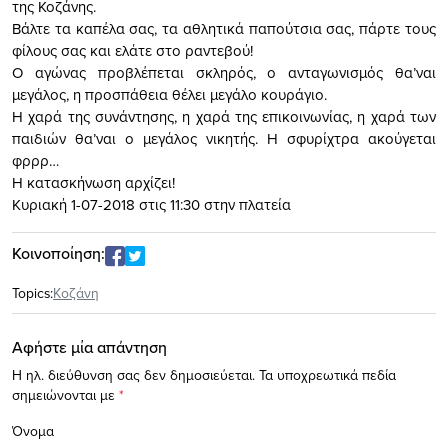
της Κοζάνης.
Βάλτε τα καπέλα σας, τα αθλητικά παπούτσια σας, πάρτε τους
φίλους σας και ελάτε στο ραντεβού!
Ο αγώνας προβλέπεται σκληρός, ο ανταγωνισμός θα’ναι
μεγάλος, η προσπάθεια θέλει μεγάλο κουράγιο.
Η χαρά της συνάντησης, η χαρά της επικοινωνίας, η χαρά των
παιδιών θα’ναι ο μεγάλος νικητής. Η σφυρίχτρα ακούγεται
φρρρ…
Η κατασκήνωση αρχίζει!
Κυριακή 1-07-2018 στις 11:30 στην πλατεία
Κοινοποίηση:
Topics:
Κοζάνη
Αφήστε μία απάντηση
Η ηλ. διεύθυνση σας δεν δημοσιεύεται.
Τα υποχρεωτικά πεδία
σημειώνονται με
*
Όνομα