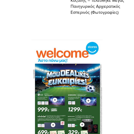
Κοζάνης – Τελέσθηκε Μέγας
Πανηγυρικός Αρχιερατικός
Εσπερινός (Φωτογραφίες)