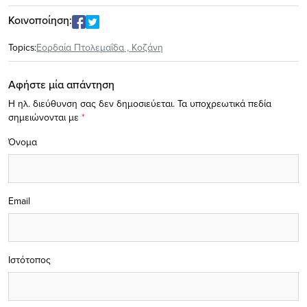
Κοινοποίηση:
Topics:
Εορδαία Πτολεμαΐδα
,
Κοζάνη
Αφήστε μία απάντηση
Η ηλ. διεύθυνση σας δεν δημοσιεύεται.
Τα υποχρεωτικά πεδία
σημειώνονται με
*
Όνομα
Email
Ιστότοπος