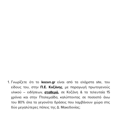
Γνωρίζετε ότι το
kozan.gr
είναι από τα ελάχιστα
site, του
είδους του,
στην
Π.Ε. Κοζάνης
, με παραγωγή πρωτογενούς
υλικού – ειδήσεων,
σταθερά,
σε Κοζάνη & τα τελευταία 15
χρόνια και στην Πτολεμαΐδα, καλύπτοντας σε ποσοστό άνω
του 80% όλα τα γεγονότα δράσεις που λαμβάνουν χώρα στις
δύο μεγαλύτερες πόλεις της Δ. Μακεδονίας;