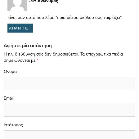
Ο/Η
Ανώνυμος
Είναι σαν αυτό που λέμε “ποια ράτσα σκύλου σας ταιριάζει”;
ΑΠΑΝΤΗΣΗ
Αφήστε μία απάντηση
Η ηλ. διεύθυνση σας δεν δημοσιεύεται.
Τα υποχρεωτικά πεδία
σημειώνονται με
*
Όνομα
Email
Ιστότοπος