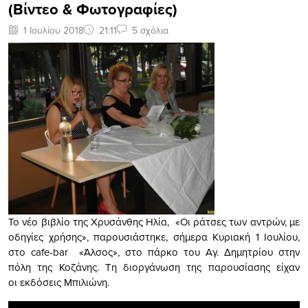
(Βίντεο & Φωτογραφίες)
1 Ιουλίου 2018
21:11
5 σχόλια
Το νέο βιβλίο της Χρυσάνθης Ηλία, «Οι ράτσες των αντρών, με
οδηγίες χρήσης», παρουσιάστηκε, σήμερα Κυριακή 1 Ιουλίου,
στο cafe-bar «Άλσος», στο πάρκο του Αγ. Δημητρίου στην
πόλη της Κοζάνης. Τη διοργάνωση της παρουσίασης είχαν
οι εκδόσεις Μπιλιώνη.