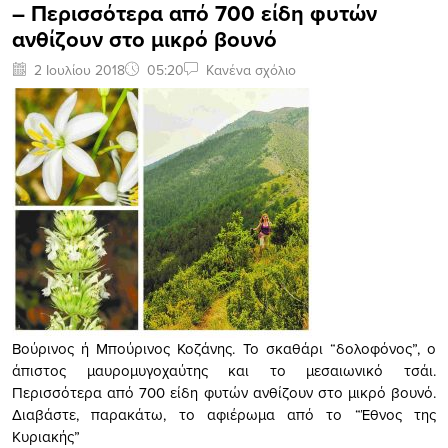
– Περισσότερα από 700 είδη φυτών
ανθίζουν στο μικρό βουνό
2 Ιουλίου 2018
05:20
Κανένα σχόλιο
Βούρινος ή Μπούρινος Κοζάνης. Το σκαθάρι “δολοφόνος”, ο
άπιστος μαυρομυγοχαύτης και το μεσαιωνικό τσάι.
Περισσότερα από 700 είδη φυτών ανθίζουν στο μικρό βουνό.
Διαβάστε, παρακάτω, το αφιέρωμα από το “Έθνος της
Κυριακής”