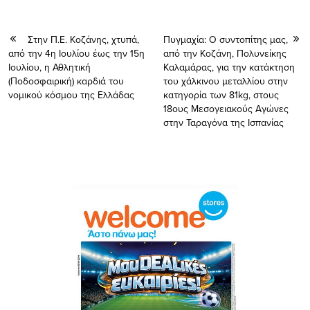
Στην Π.Ε. Κοζάνης, χτυπά,
Πυγμαχία: Ο συντοπίτης μας,
από την 4η Ιουλίου έως την 15η
από την Κοζάνη, Πολυνείκης
Ιουλίου, η Αθλητική
Καλαμάρας, για την κατάκτηση
(Ποδοσφαιρική) καρδιά του
του χάλκινου μεταλλίου στην
νομικού κόσμου της Ελλάδας
κατηγορία των 81kg, στους
18ους Μεσογειακούς Αγώνες
στην Ταραγόνα της Ισπανίας