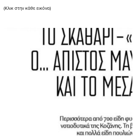
(Κλικ στην κάθε εικόνα)