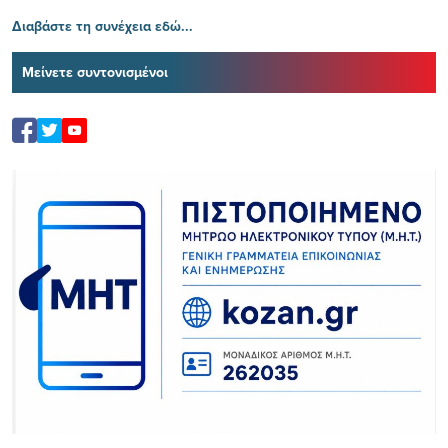
Διαβάστε τη συνέχεια εδώ...
Μείνετε συντονισμένοι