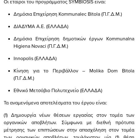
Οι εταίροι του προγράμματος SYMBIOSIS είναι:
Δημόσια Επιχείρηση Kommunalec Bitola (Π.Γ.Δ.Μ.)
ΔΙΑΔΥΜΑ Α.Ε. (ΕΛΛΑΔΑ)
Δημόσια Επιχείρηση δημοτικών έργων Kommunalna
Higiena Novaci (Π.Γ.Δ.Μ.)
Innopolis (ΕΛΛΑΔΑ)
Κίνηση για το Περιβάλλον – Molika Dom Bitola
(Π.Γ.Δ.Μ.)
Εθνικό Μετσόβιο Πολυτεχνείο (ΕΛΛΑΔΑ)
Τα αναμενόμενα αποτελέσματα του έργου είναι:
(1) Δημιουργία νέων θέσεων εργασίας στον τομέα των
οργανικών αποβλήτων. Σύμφωνα με διεθνή πρότυπα
μέτρησης των επιπτώσεων στην απασχόληση στον τομέα
των οργανικών αποβλήτων, τουλάχιστον μία (1) θέση