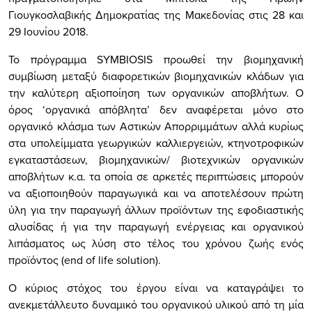
Γιουγκοσλαβικής Δημοκρατίας της Μακεδονίας στις 28 και
29 Ιουνίου 2018.
Το πρόγραμμα SYMBIOSIS προωθεί την βιομηχανική
συμβίωση μεταξύ διαφορετικών βιομηχανικών κλάδων για
την καλύτερη αξιοποίηση των οργανικών αποβλήτων. Ο
όρος ‘οργανικά απόβλητα’ δεν αναφέρεται μόνο στο
οργανικό κλάσμα των Αστικών Απορριμμάτων αλλά κυρίως
στα υπολείμματα γεωργικών καλλιεργειών, κτηνοτροφικών
εγκαταστάσεων, βιομηχανικών/ βιοτεχνικών οργανικών
αποβλήτων κ.α. τα οποία σε αρκετές περιπτώσεις μπορούν
να αξιοποιηθούν παραγωγικά και να αποτελέσουν πρώτη
ύλη για την παραγωγή άλλων προϊόντων της εφοδιαστικής
αλυσίδας ή για την παραγωγή ενέργειας και οργανικού
λιπάσματος ως λύση στο τέλος του χρόνου ζωής ενός
προϊόντος (end of life solution).
Ο κύριος στόχος του έργου είναι να καταγράψει το
ανεκμετάλλευτο δυναμικό του οργανικού υλικού από τη μία