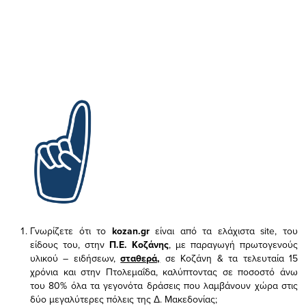
Γνωρίζετε ότι το
kozan.gr
είναι από τα ελάχιστα
site, του
είδους του,
στην
Π.Ε. Κοζάνης
, με παραγωγή πρωτογενούς
υλικού – ειδήσεων,
σταθερά,
σε Κοζάνη & τα τελευταία 15
χρόνια και στην Πτολεμαΐδα, καλύπτοντας σε ποσοστό άνω
του 80% όλα τα γεγονότα δράσεις που λαμβάνουν χώρα στις
δύο μεγαλύτερες πόλεις της Δ. Μακεδονίας;