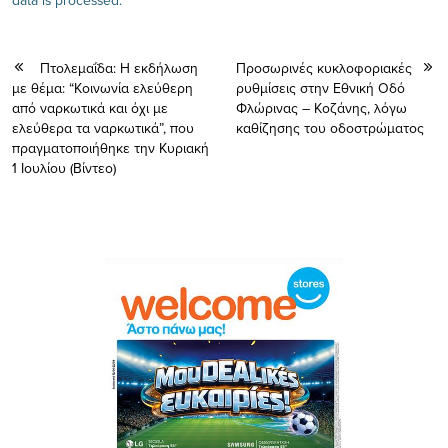
Πτολεμαΐδα: H εκδήλωση
Προσωρινές κυκλοφοριακές
με θέμα: “Κοινωνία ελεύθερη
ρυθμίσεις στην Εθνική Οδό
από ναρκωτικά και όχι με
Φλώρινας – Κοζάνης, λόγω
ελεύθερα τα ναρκωτικά”, που
καθίζησης του οδοστρώματος
πραγματοποιήθηκε την Κυριακή
1 Ιουλίου (Bίντεο)