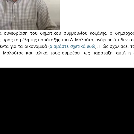
ία συνεδρίαση του δημοτικού συμβουλίου Κοζάνης, ο δήμαρχος
 προς τα μέλη της παράταξης του Λ. Μαλούτα, ανέφερε ότι δεν το
έντα για τα οικονομικά (
διαβάστε σχετικά εδώ
). Πώς σχολιάζει τ
. Μαλούτας και τελικά τους συμφέρει, ως παράταξη, αυτή η 