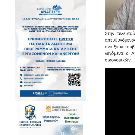
Στην τελευτα
απευθυνόμενος
ανοίξουν κουβ
λεγόμενα ο Λ
οικονομικών;