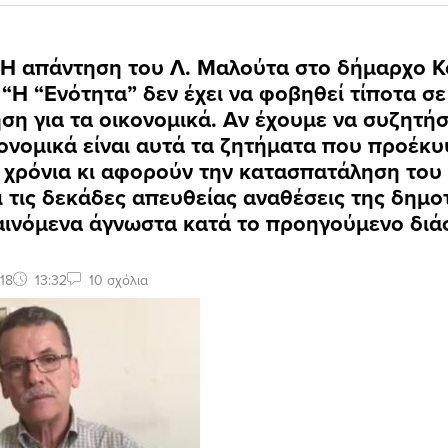
 Η απάντηση του Λ. Μαλούτα στο δήμαρχο Κ
 “Η “Ενότητα” δεν έχει να φοβηθεί τίποτα σ
ση για τα οικονομικά. Aν έχουμε να συζητή
κονομικά είναι αυτά τα ζητήματα που προέκ
 χρόνια κι αφορούν την κατασπατάληση του
 τις δεκάδες απευθείας αναθέσεις της δημο
αινόμενα άγνωστα κατά το προηγούμενο διά
18
13:32
10 σχόλια