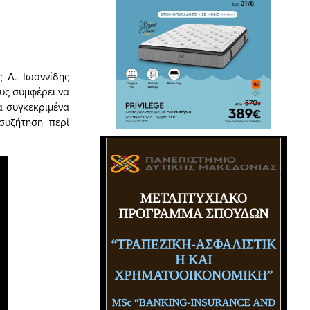
 Λ. Ιωαννίδης
υς συμφέρει να
α συγκεκριμένα
συζήτηση περί