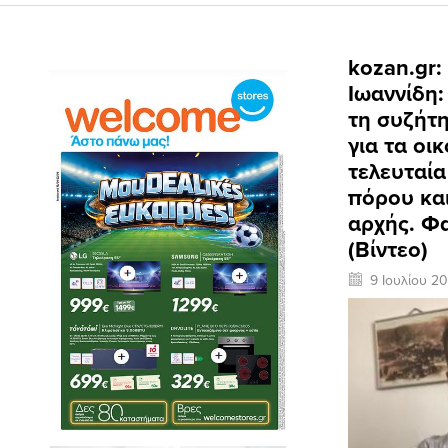
kozan.gr:
Ιωαννίδη:
τη συζήτη
για τα οι
τελευταία
πόρου και
αρχής. Φ
(Βίντεο)
9 Ιουλίου 20