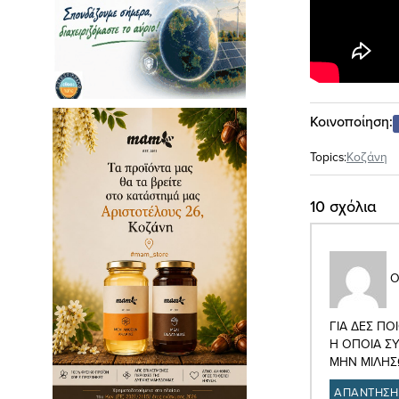
Κοινοποίηση:
Topics:
Κοζάνη
10 σχόλια
Ο
ΓΙΑ ΔΕΣ ΠΟ
Η ΟΠΟΙΑ ΣΥ
ΜΗΝ ΜΙΛΗΣΩ
ΑΠΑΝΤΗΣΗ