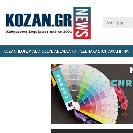
ΚΟΖΑΝΗ
ΕΟΡΔΑΙΑ
ΒΟΙΟ
ΣΕΡΒΙΑ
ΒΕΛΒΕΝΤΟ
ΓΡΕΒΕΝΑ
ΚΑΣΤΟΡΙΑ
ΦΛΩΡΙΝΑ