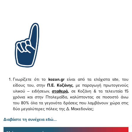
Γνωρίζετε ότι το
kozan.gr
είναι από τα ελάχιστα
site, του
είδους του,
στην
Π.Ε. Κοζάνης
, με παραγωγή πρωτογενούς
υλικού – ειδήσεων,
σταθερά,
σε Κοζάνη & τα τελευταία 15
χρόνια και στην Πτολεμαΐδα, καλύπτοντας σε ποσοστό άνω
του 80% όλα τα γεγονότα δράσεις που λαμβάνουν χώρα στις
δύο μεγαλύτερες πόλεις της Δ. Μακεδονίας;
Διαβάστε τη συνέχεια εδώ...