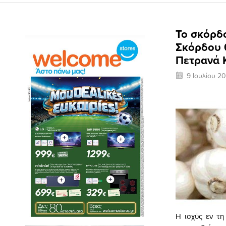
Το σκόρδο
Σκόρδου θ
Πετρανά 
9 Ιουλίου 20
Η ισχύς εν τ