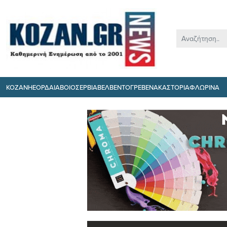
ΚΟΖΑΝΗ
ΕΟΡΔΑΙΑ
ΒΟΙΟ
ΣΕΡΒΙΑ
ΒΕΛΒΕΝΤΟ
ΓΡΕΒΕΝΑ
ΚΑΣΤΟΡΙΑ
ΦΛΩΡΙΝΑ