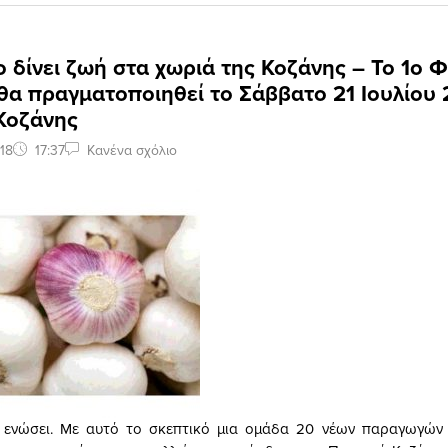
 δίνει ζωή στα χωριά της Κοζάνης – Το 1ο 
α πραγματοποιηθεί το Σάββατο 21 Ιουλίου 
Κοζάνης
18
17:37
Κανένα σχόλιο
η ενώσει. Με αυτό το σκεπτικό μια ομάδα 20 νέων παραγωγών