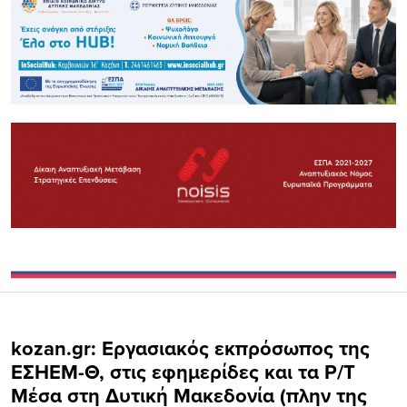
kozan.gr: Eργασιακός εκπρόσωπος της
ΕΣΗΕΜ-Θ, στις εφημερίδες και τα Ρ/Τ
Μέσα στη Δυτική Μακεδονία (πλην της