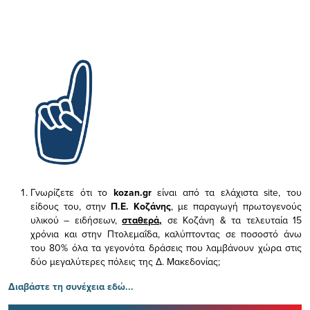
Γνωρίζετε ότι το
kozan.gr
είναι από τα ελάχιστα
site, του
είδους του,
στην
Π.Ε. Κοζάνης
, με παραγωγή πρωτογενούς
υλικού – ειδήσεων,
σταθερά,
σε Κοζάνη & τα τελευταία 15
χρόνια και στην Πτολεμαΐδα, καλύπτοντας σε ποσοστό άνω
του 80% όλα τα γεγονότα δράσεις που λαμβάνουν χώρα στις
δύο μεγαλύτερες πόλεις της Δ. Μακεδονίας;
Διαβάστε τη συνέχεια εδώ...