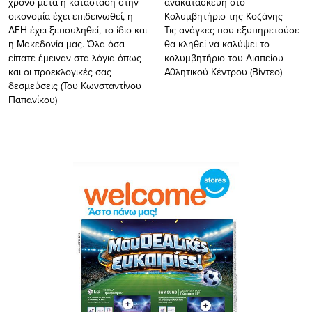
χρόνο μετά η κατάσταση στην
ανακατασκευή στο
οικονομία έχει επιδεινωθεί, η
Κολυμβητήριο της Κοζάνης –
ΔΕΗ έχει ξεπουληθεί, το ίδιο και
Τις ανάγκες που εξυπηρετούσε
η Μακεδονία μας. Όλα όσα
θα κληθεί να καλύψει το
είπατε έμειναν στα λόγια όπως
κολυμβητήριο του Λιαπείου
και οι προεκλογικές σας
Αθλητικού Κέντρου (Βίντεο)
δεσμεύσεις (Του Κωνσταντίνου
Παπανίκου)