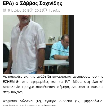
ΕΡΑ) ο Σάββας Σαχινίδης
9 Ιουλίου 2018
20:25
1 σχόλιο
Αρχαιρεσίες για την ανάδειξη εργασιακού αντιπροσώπου της
ΕΣΗΕΜ-Θ, στις εφημερίδες και τα Ρ/Τ Μέσα στη Δυτική
Μακεδονία πραγματοποιήθηκαν, σήμερα, Δευτέρα 9 Ιουλίου,
στην Κοζάνη.
Ψήφισαν δώδεκα (12), έγκυρα δώδεκα (12) ψηφοδέλτια.