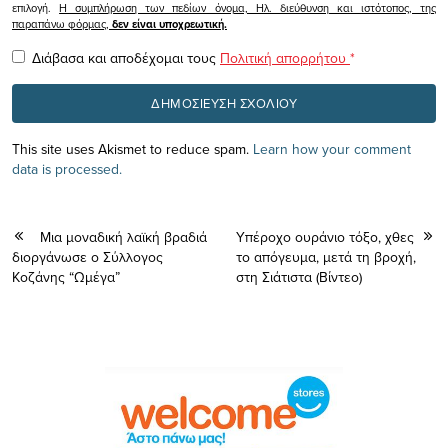
επιλογή.
Η συμπλήρωση των πεδίων όνομα, Ηλ. διεύθυνση και ιστότοπος, της
παραπάνω φόρμας,
δεν είναι υποχρεωτική.
Διάβασα και αποδέχομαι τους
Πολιτική απορρήτου
*
This site uses Akismet to reduce spam.
Learn how your comment
data is processed.
Μια μοναδική λαϊκή βραδιά
Yπέροχο ουράνιο τόξο, χθες
διοργάνωσε ο Σύλλογος
το απόγευμα, μετά τη βροχή,
Κοζάνης “Ωμέγα”
στη Σιάτιστα (Βίντεο)