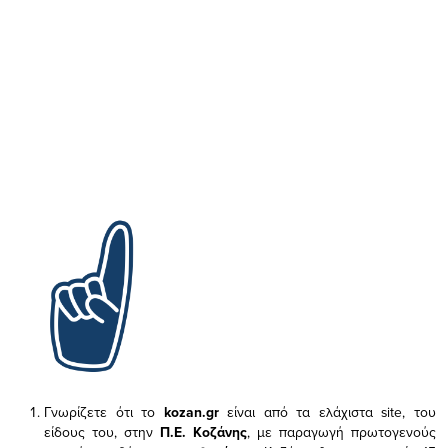
Γνωρίζετε ότι το
kozan.gr
είναι από τα ελάχιστα
site, του
είδους του,
στην
Π.Ε. Κοζάνης
, με παραγωγή πρωτογενούς