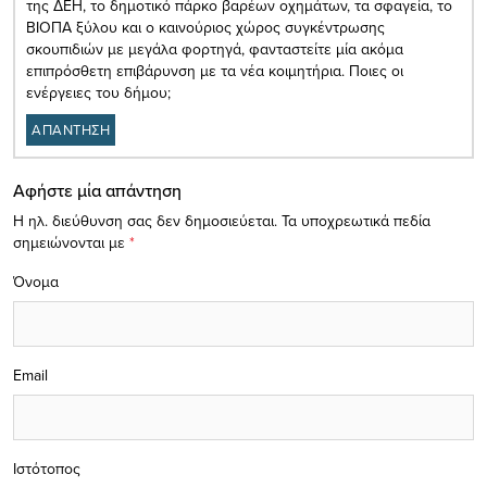
της ΔΕΗ, το δημοτικό πάρκο βαρέων οχημάτων, τα σφαγεία, το
ΒΙΟΠΑ ξύλου και ο καινούριος χώρος συγκέντρωσης
σκουπιδιών με μεγάλα φορτηγά, φανταστείτε μία ακόμα
επιπρόσθετη επιβάρυνση με τα νέα κοιμητήρια. Ποιες οι
ενέργειες του δήμου;
ΑΠΑΝΤΗΣΗ
Αφήστε μία απάντηση
Η ηλ. διεύθυνση σας δεν δημοσιεύεται.
Τα υποχρεωτικά πεδία
σημειώνονται με
*
Όνομα
Email
Ιστότοπος