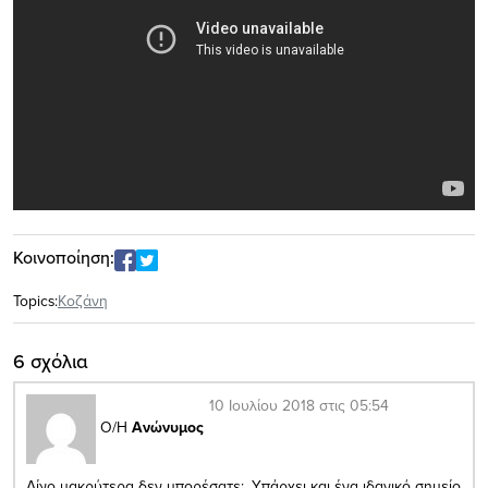
Κοινοποίηση:
Topics:
Κοζάνη
6 σχόλια
10 Ιουλίου 2018 στις 05:54
Ο/Η
Ανώνυμος
Λίγο μακρύτερα δεν μπορέσατε;. Υπάρχει και ένα ιδανικό σημείο