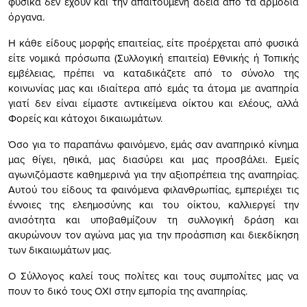
φυσικά δεν έχουν και την απαιτούμενη άδεια από τα αρμόδια
όργανα.
Η κάθε είδους μορφής επαιτείας, είτε προέρχεται από φυσικά
είτε νομικά πρόσωπα (Συλλογική επαιτεία) Εθνικής ή Τοπικής
εμβέλειας, πρέπει να καταδικάζετε από το σύνολο της
κοινωνίας μας και ιδιαίτερα από εμάς τα άτομα με αναπηρία
γιατί δεν είναι είμαστε αντικείμενα οίκτου και ελέους, αλλά
Φορείς και κάτοχοι δικαιωμάτων.
Όσο για το παραπάνω φαινόμενο, εμάς σαν αναπηρικό κίνημα
μας θίγει, ηθικά, μας διασύρει και μας προσβάλει. Εμείς
αγωνιζόμαστε καθημερινά για την αξιοπρέπεια της αναπηρίας.
Αυτού του είδους τα φαινόμενα φιλανθρωπίας, εμπεριέχει τις
έννοιες της ελεημοσύνης και του οίκτου, καλλιεργεί την
ανισότητα και υποβαθμίζουν τη συλλογική δράση και
ακυρώνουν τον αγώνα μας για την προάσπιση και διεκδίκηση
των δικαιωμάτων μας.
Ο Σύλλογος καλεί τους πολίτες και τους συμπολίτες μας να
πουν το δικό τους ΟΧΙ στην εμπορία της αναπηρίας.