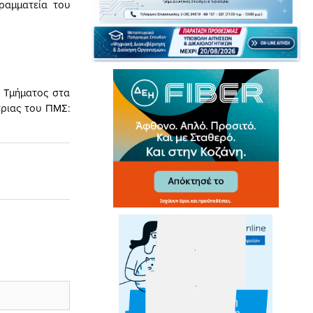
ραμματεία του
υ Τμήματος στα
τριας του ΠΜΣ: