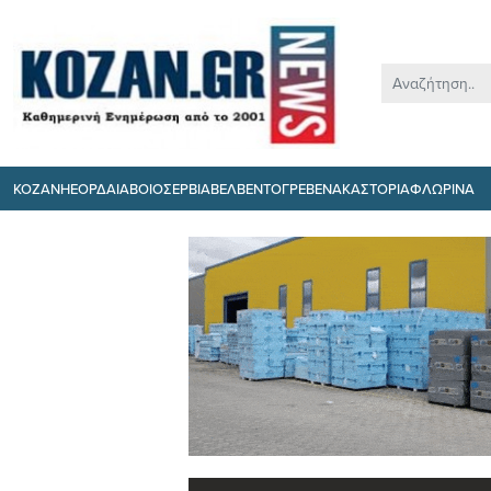
ΚΟΖΑΝΗ
ΕΟΡΔΑΙΑ
ΒΟΙΟ
ΣΕΡΒΙΑ
ΒΕΛΒΕΝΤΟ
ΓΡΕΒΕΝΑ
ΚΑΣΤΟΡΙΑ
ΦΛΩΡΙΝΑ