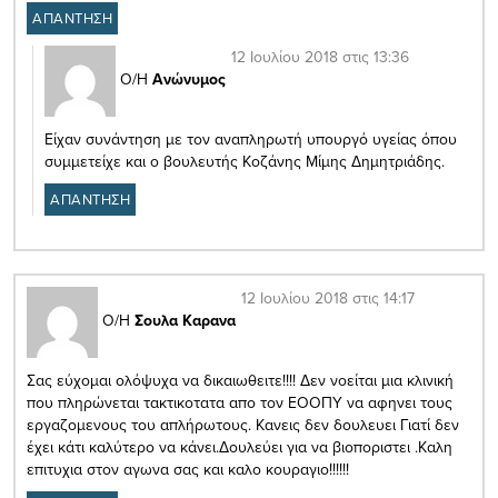
ΑΠΑΝΤΗΣΗ
12 Ιουλίου 2018 στις 13:36
Ο/Η
Ανώνυμος
Είχαν συνάντηση με τον αναπληρωτή υπουργό υγείας όπου
συμμετείχε και ο βουλευτής Κοζάνης Μίμης Δημητριάδης.
ΑΠΑΝΤΗΣΗ
12 Ιουλίου 2018 στις 14:17
Ο/Η
Σουλα Καρανα
Σας εύχομαι ολόψυχα να δικαιωθειτε!!!! Δεν νοείται μια κλινική
που πληρώνεται τακτικοτατα απο τον ΕΟΟΠΥ να αφηνει τους
εργαζομενους του απλήρωτους. Κανεις δεν δουλευει Γιατί δεν
έχει κάτι καλύτερο να κάνει.Δουλεύει για να βιοποριστει .Καλη
επιτυχια στον αγωνα σας και καλο κουραγιο!!!!!!