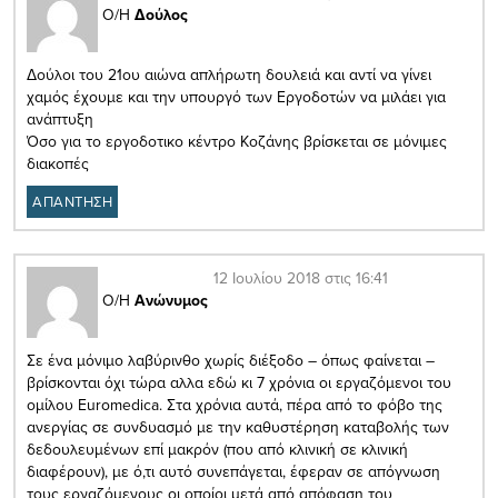
Ο/Η
Δούλος
Δούλοι του 21ου αιώνα απλήρωτη δουλειά και αντί να γίνει
χαμός έχουμε και την υπουργό των Εργοδοτών να μιλάει για
ανάπτυξη
Όσο για το εργοδοτικο κέντρο Κοζάνης βρίσκεται σε μόνιμες
διακοπές
ΑΠΑΝΤΗΣΗ
12 Ιουλίου 2018 στις 16:41
Ο/Η
Ανώνυμος
Σε ένα μόνιμο λαβύρινθο χωρίς διέξοδο – όπως φαίνεται –
βρίσκονται όχι τώρα αλλα εδώ κι 7 χρόνια οι εργαζόμενοι του
ομίλου Euromedica. Στα χρόνια αυτά, πέρα από το φόβο της
ανεργίας σε συνδυασμό με την καθυστέρηση καταβολής των
δεδουλευμένων επί μακρόν (που από κλινική σε κλινική
διαφέρουν), με ό,τι αυτό συνεπάγεται, έφεραν σε απόγνωση
τους εργαζόμενους οι οποίοι μετά από απόφαση του