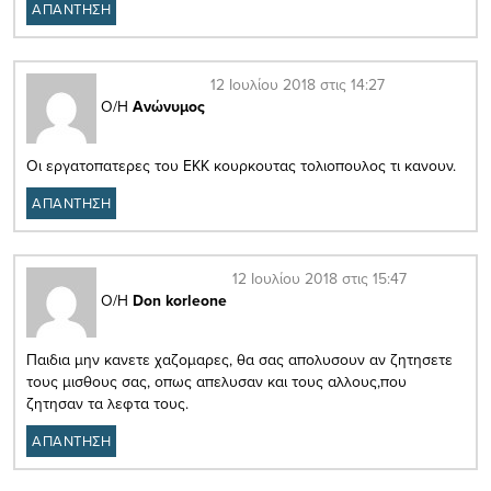
ΑΠΑΝΤΗΣΗ
12 Ιουλίου 2018 στις 14:27
Ο/Η
Ανώνυμος
Οι εργατοπατερες του ΕΚΚ κουρκουτας τολιοπουλος τι κανουν.
ΑΠΑΝΤΗΣΗ
12 Ιουλίου 2018 στις 15:47
Ο/Η
Don korleone
Παιδια μην κανετε χαζομαρες, θα σας απολυσουν αν ζητησετε
τους μισθους σας, οπως απελυσαν και τους αλλους,που
ζητησαν τα λεφτα τους.
ΑΠΑΝΤΗΣΗ