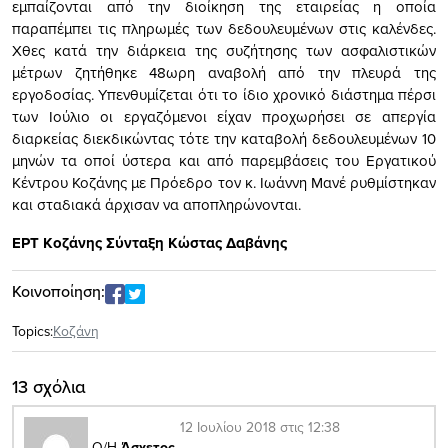
εμπαίζονται από την διοίκηση της εταιρείας η οποία
παραπέμπει τις πληρωμές των δεδουλευμένων στις καλένδες.
Χθες κατά την διάρκεια της συζήτησης των ασφαλιστικών
μέτρων ζητήθηκε 48ωρη αναβολή από την πλευρά της
εργοδοσίας. Υπενθυμίζεται ότι το ίδιο χρονικό διάστημα πέρσι
των Ιούλιο οι εργαζόμενοι είχαν προχωρήσει σε απεργία
διαρκείας διεκδικώντας τότε την καταβολή δεδουλευμένων 10
μηνών τα οποί ύστερα και από παρεμβάσεις του Εργατικού
Κέντρου Κοζάνης με Πρόεδρο τον κ. Ιωάννη Μανέ ρυθμίστηκαν
και σταδιακά άρχισαν να αποπληρώνονται.
ΕΡΤ Κοζάνης Σύνταξη Κώστας Δαβάνης
Κοινοποίηση:
Topics:
Κοζάνη
13 σχόλια
12 Ιουλίου 2018 στις 12:38
Ο/Η
Άσχετος