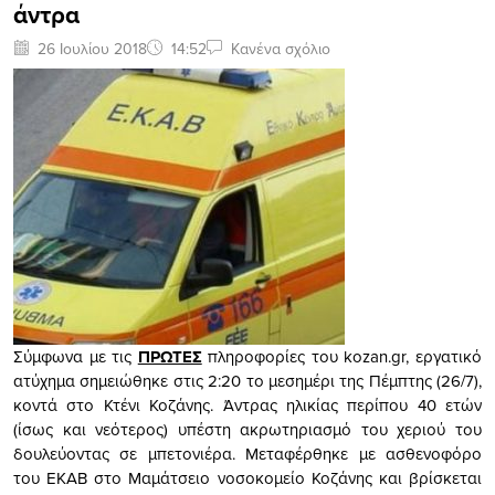
άντρα
26 Ιουλίου 2018
14:52
Κανένα σχόλιο
Σύμφωνα με τις
ΠΡΩΤΕΣ
πληροφορίες του kozan.gr, εργατικό
ατύχημα σημειώθηκε στις 2:20 το μεσημέρι της Πέμπτης (26/7),
κοντά στο Κτένι Κοζάνης. Άντρας ηλικίας περίπου 40 ετών
(ίσως και νεότερος) υπέστη ακρωτηριασμό του χεριού του
δουλεύοντας σε μπετονιέρα. Μεταφέρθηκε με ασθενοφόρο
του ΕΚΑΒ στο Μαμάτσειο νοσοκομείο Κοζάνης και βρίσκεται