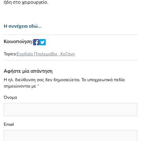
ήδη στο χειρουργείο.
Η συνέχεια εδώ…
Κοινοποίηση:
Topics:
Εορδαία Πτολεμαΐδα
,
Κοζάνη
Αφήστε μία απάντηση
Η ηλ. διεύθυνση σας δεν δημοσιεύεται.
Τα υποχρεωτικά πεδία
σημειώνονται με
*
Όνομα
Email