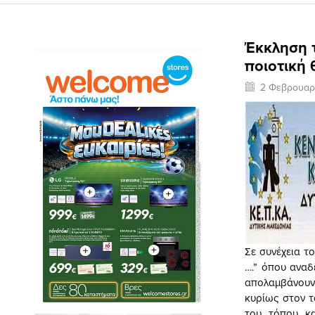
Έκκληση τ
ποιοτική
2 Φεβρουαρ
Σε συνέχεια τ
….” όπου αναδ
απολαμβάνουν 
κυρίως στον τ
του τόπου κα