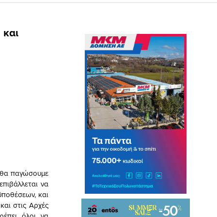
 και
ς θα παγώσουμε
επιβάλλεται να
ϋποθέσεων, και
και στις Αρχές
ρέπει όλοι να