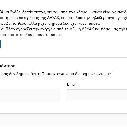
Α να βγάζει δελτία τύπου, για τα μάτια του κόσμου, καλόν είναι να αναδε
μα της αισχροκέρδειας της ΔΕΥΑΚ, που πουλάει την τηλεθέρμανση για χα
ρίζει το θέμα, αλλά μέχρι σήμερα δεν έχει κάνει τίποτα.
ια: Πόσο αγοράζει την ενέργεια από τη ΔΕΗ η ΔΕΥΑΚ και πόσο μας την 
το ποσοστό κέρδους που εισπράττει;
πάντηση
 σας δεν δημοσιεύεται.
Τα υποχρεωτικά πεδία σημειώνονται με
*
Email