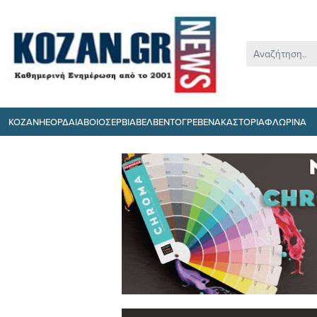
ΚΟΖΑΝΗ
ΕΟΡΔΑΙΑ
ΒΟΙΟ
ΣΕΡΒΙΑ
ΒΕΛΒΕΝΤΟ
ΓΡΕΒΕΝΑ
ΚΑΣΤΟΡΙΑ
ΦΛΩΡΙΝΑ