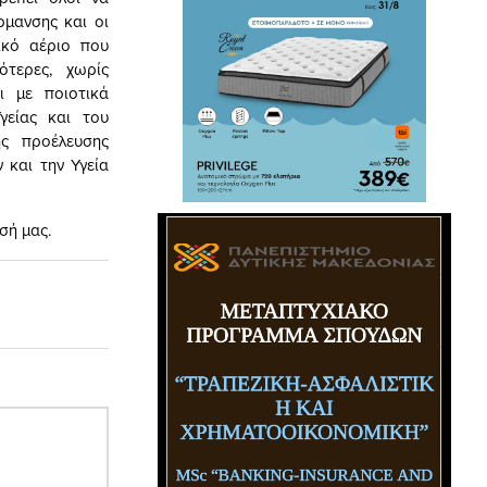
ρμανσης και οι
ικό αέριο που
ότερες, χωρίς
ι με ποιοτικά
γείας και του
ς προέλευσης
 και την Υγεία
σή μας.