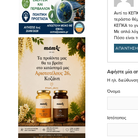
Αντί το ΚΕΠΚ
τεράστιο θέ
ΚΕΠΚΑ το γνω
Με απλά λόγ
Πόσο είναι 
ΑΠΑΝΤΗΣΗ
Αφήστε μία α
Η ηλ. διεύθυνση
Όνομα
Ιστότοπος