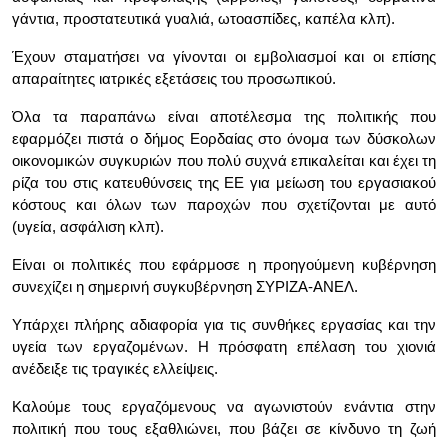
γάντια, προστατευτικά γυαλιά, ωτοασπίδες, καπέλα κλπ).
Έχουν σταματήσει να γίνονται οι εμβολιασμοί και οι επίσης
απαραίτητες ιατρικές εξετάσεις του προσωπικού.
Όλα τα παραπάνω είναι αποτέλεσμα της πολιτικής που
εφαρμόζει πιστά ο δήμος Εορδαίας στο όνομα των δύσκολων
οικονομικών συγκυριών που πολύ συχνά επικαλείται και έχει τη
ρίζα του στις κατευθύνσεις της ΕΕ για μείωση του εργασιακού
κόστους και όλων των παροχών που σχετίζονται με αυτό
(υγεία, ασφάλιση κλπ).
Είναι οι πολιτικές που εφάρμοσε η προηγούμενη κυβέρνηση
συνεχίζει η σημερινή συγκυβέρνηση ΣΥΡΙΖΑ-ΑΝΕΛ.
Υπάρχει πλήρης αδιαφορία για τις συνθήκες εργασίας και την
υγεία των εργαζομένων. Η πρόσφατη επέλαση του χιονιά
ανέδειξε τις τραγικές ελλείψεις.
Καλούμε τους εργαζόμενους να αγωνιστούν ενάντια στην
πολιτική που τους εξαθλιώνει, που βάζει σε κίνδυνο τη ζωή