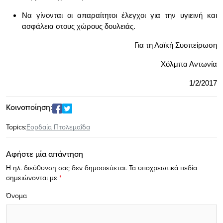
Να γίνονται οι απαραίτητοι έλεγχοι για την υγιεινή και
ασφάλεια στους χώρους δουλειάς.
Για τη Λαϊκή Συσπείρωση
Χόλμπα Αντωνία
1/2/2017
Κοινοποίηση:
Topics:
Εορδαία Πτολεμαΐδα
Αφήστε μία απάντηση
Η ηλ. διεύθυνση σας δεν δημοσιεύεται.
Τα υποχρεωτικά πεδία
σημειώνονται με
*
Όνομα