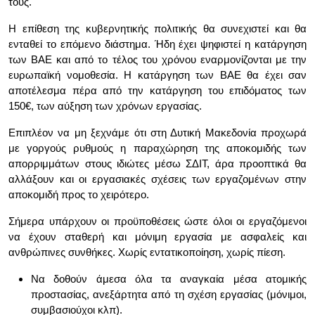
τους.
Η επίθεση της κυβερνητικής πολιτικής θα συνεχιστεί και θα
ενταθεί το επόμενο διάστημα. Ήδη έχει ψηφιστεί η κατάργηση
των ΒΑΕ και από το τέλος του χρόνου εναρμονίζονται με την
ευρωπαϊκή νομοθεσία. Η κατάργηση των ΒΑΕ θα έχει σαν
αποτέλεσμα πέρα από την κατάργηση του επιδόματος των
150€, των αύξηση των χρόνων εργασίας.
Επιπλέον να μη ξεχνάμε ότι στη Δυτική Μακεδονία προχωρά
με γοργούς ρυθμούς η παραχώρηση της αποκομιδής των
απορριμμάτων στους ιδιώτες μέσω ΣΔΙΤ, άρα προοπτικά θα
αλλάξουν και οι εργασιακές σχέσεις των εργαζομένων στην
αποκομιδή προς το χειρότερο.
Σήμερα υπάρχουν οι προϋποθέσεις ώστε όλοι οι εργαζόμενοι
να έχουν σταθερή και μόνιμη εργασία με ασφαλείς και
ανθρώπινες συνθήκες. Χωρίς εντατικοποίηση, χωρίς πίεση.
Να δοθούν άμεσα όλα τα αναγκαία μέσα ατομικής
προστασίας, ανεξάρτητα από τη σχέση εργασίας (μόνιμοι,
συμβασιούχοι κλπ).