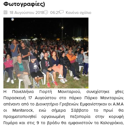
Φωτογραφίες)
18 Αυγούστου 2018
06:21
Κανένα σχόλιο
Η Πανελλήνια Γιορτή Μανιταριού, συνεχίστηκε χθες
Παρασκευή 17 Αυγούστου στο πάρκο Πάρκο Μανιταριών,
απέναντι από το Διοικητήριο Γρεβενών. Εμφανίστηκαν οι A.M.A
οι Manitarock, ενώ σήμερα Σάββατο το πρωί θα
πραγματοποιηθεί οργανωμένη πεζοπορία στην κορυφή
Γομάρα και στις 9 το βράδυ θα εμφανιστούν τα Καλογράκια,