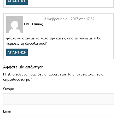
ΑΠΑΝΤΗΣΗ
3 Φεβρουαρίου 2017 στις 17:32
Ο/Η
Σπινος
φτακαινα οταν με το καλο την κανεις απο το γυαλι με τι θα
γεμισεις τη ζωουλα σου?
ΑΠΑΝΤΗΣΗ
Αφήστε μία απάντηση
Η ηλ. διεύθυνση σας δεν δημοσιεύεται.
Τα υποχρεωτικά πεδία
σημειώνονται με
*
Όνομα
Email