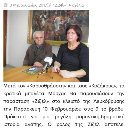
3 Φεβρουαρίου 2017
12:24
4 σχόλια
Μετά τον «Καρυοθράυστη» και τους «Κοζάκους», τα
κρατικά μπαλέτα Μόσχας θα παρουσιάσουν την
παράσταση «Ζιζέλ» στο κλειστό της Λευκόβρυσης
την Παρασκευή 10 Φεβρουαρίου στις 9 το βράδυ.
Πρόκειται για μια μεγάλη ρομαντική-δραματική
ιστορία αγάπης. Ο ρόλος της Ζιζέλ αποτελεί