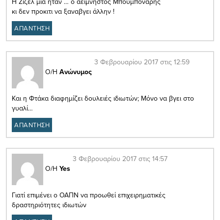
Η Ζιζελ μια ηταν … ο αειμνηστος Μπουμποναρης
κι δεν προκιτι να ξαναβγει άλλην !
ΑΠΑΝΤΗΣΗ
3 Φεβρουαρίου 2017 στις 12:59
Ο/Η
Ανώνυμος
Και η Φτάκα διαφημίζει δουλειές ιδιωτών; Μόνο να βγει στο
γυαλί…
ΑΠΑΝΤΗΣΗ
3 Φεβρουαρίου 2017 στις 14:57
Ο/Η
Yes
Γιατί επιμένει ο ΟΑΠΝ να προωθεί επιχειρηματικές
δραστηριότητες ιδιωτών