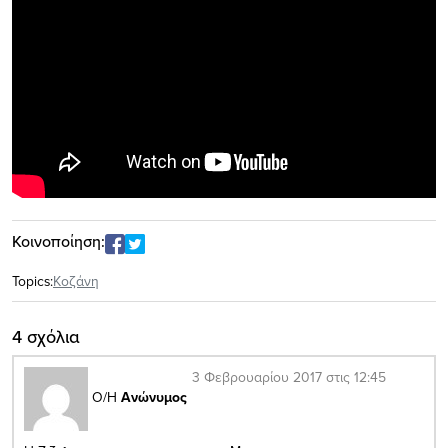
Κοινοποίηση:
Topics:
Κοζάνη
4 σχόλια
3 Φεβρουαρίου 2017 στις 12:45
Ο/Η
Ανώνυμος