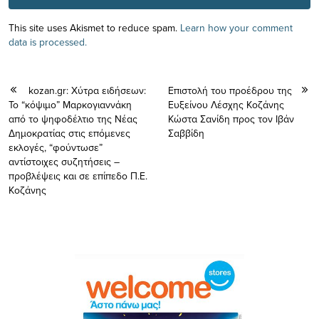
This site uses Akismet to reduce spam.
Learn how your comment
data is processed.
kozan.gr: Χύτρα ειδήσεων:
Επιστολή του προέδρου της
Το “κόψιμο” Μαρκογιαννάκη
Ευξείνου Λέσχης Κοζάνης
από το ψηφοδέλτιο της Νέας
Κώστα Σανίδη προς τον Ιβάν
Δημοκρατίας στις επόμενες
Σαββίδη
εκλογές, “φούντωσε”
αντίστοιχες συζητήσεις –
προβλέψεις και σε επίπεδο Π.Ε.
Κοζάνης