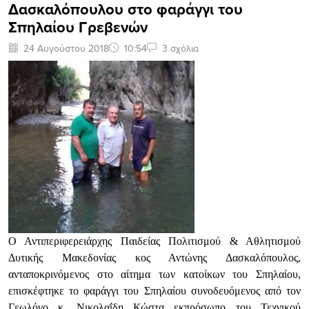
Δασκαλόπουλου στο φαράγγι του
Σπηλαίου Γρεβενών
24 Αυγούστου 2018
10:54
3 σχόλια
Ο Αντιπεριφερειάρχης Παιδείας Πολιτισμού & Αθλητισμού
Δυτικής Μακεδονίας κος Αντώνης Δασκαλόπουλος,
ανταποκρινόμενος στο αίτημα των κατοίκων του Σπηλαίου,
επισκέφτηκε το φαράγγι του Σπηλαίου συνοδευόμενος από τον
Γεωλόγο κ. Νικολαΐδη Κώστα εκπρόσωπο του Τεχνικού