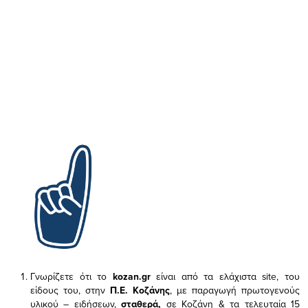
Γνωρίζετε ότι το
kozan.gr
είναι από τα ελάχιστα
site, του
είδους του,
στην
Π.Ε. Κοζάνης
, με παραγωγή πρωτογενούς
υλικού – ειδήσεων,
σταθερά,
σε Κοζάνη & τα τελευταία 15