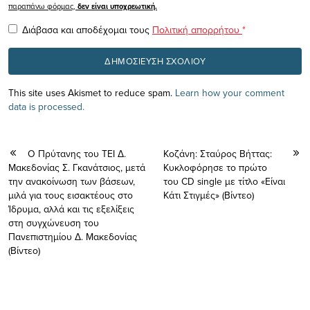
παραπάνω φόρμας,
δεν είναι υποχρεωτική.
Διάβασα και αποδέχομαι τους
Πολιτική απορρήτου
*
This site uses Akismet to reduce spam.
Learn how your comment
data is processed.
Ο Πρύτανης του ΤΕΙ Δ.
Κοζάνη: Σταύρος Βήττας:
Μακεδονίας Σ. Γκανάτσιος, μετά
Kυκλοφόρησε το πρώτο
την ανακοίνωση των βάσεων,
του CD single με τίτλο «Είναι
μιλά για τους εισακτέους στο
Κάτι Στιγμές» (Βίντεο)
Ίδρυμα, αλλά και τις εξελίξεις
στη συγχώνευση του
Πανεπιστημίου Δ. Μακεδονίας
(Βίντεο)