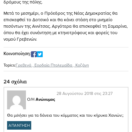
δρόμους της πόλης.
Μετά το μεσημέρι, ο Πρόεδρος της Νέας Δημοκρατίας θα
επισκεφθεί το Δοτσικό και θα κάνει στάση στο μνημείο
πεσόντων της Αννίτσας. Αργότερα θα επισκεφθεί τη Σαμαρίνα,
όπου θα έχει συνάντηση με κτηνοτρόφους και φορείς του
νομού Γρεβενών.
Κοινοποίηση:
Topics:
Γρεβενά
,
Εορδαία Πτολεμαΐδα
,
Κοζάνη
24 σχόλια
28 Αυγούστου 2018 στις 23:27
Ο/Η
Ανώνυμος
Θα μιλήσει για τα δάνεια του κόμματος και του κήρυκα Χανιών;;
ΑΠΑΝΤΗΣΗ