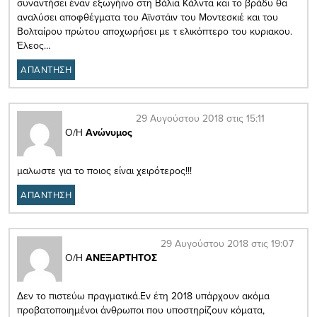
συναντήσει έναν εξωγήινο στη Βάλια Κάλντα και το βράδυ θα
αναλύσει αποφθέγματα του Αϊνστάιν του Μοντεσκιέ και του
Βολταίρου πρώτου αποχωρήσει με τ ελικόπτερο του κυριακου.
Έλεος…
ΑΠΑΝΤΗΣΗ
29 Αυγούστου 2018 στις 15:11
Ο/Η
Ανώνυμος
μαλωστε για το ποιος είναι χειρότερος!!!
ΑΠΑΝΤΗΣΗ
29 Αυγούστου 2018 στις 19:07
Ο/Η
ΑΝΕΞΑΡΤΗΤΟΣ
Δεν το πιστεύω πραγματικά.Εν έτη 2018 υπάρχουν ακόμα
προβατοποιημένοι άνθρωποι που υποστηρίζουν κόματα,