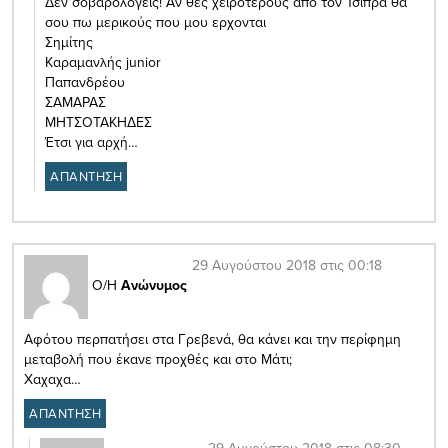
Δεν σοβαρολογεις! Αν θες χειρότερους από τον Τσίπρα θα
σου πω μερικούς που μου ερχονται
Σημίτης
Καραμανλής junior
Παπανδρέου
ΣΑΜΑΡΑΣ
ΜΗΤΣΟΤΑΚΗΔΕΣ
Έτσι για αρχή…
ΑΠΑΝΤΗΣΗ
29 Αυγούστου 2018 στις 00:18
Ο/Η
Ανώνυμος
Αφότου περπατήσει στα Γρεβενά, θα κάνει και την περίφημη
μεταβολή που έκανε προχθές και στο Μάτι;
Χαχαχα…
ΑΠΑΝΤΗΣΗ
29 Αυγούστου 2018 στις 08:30