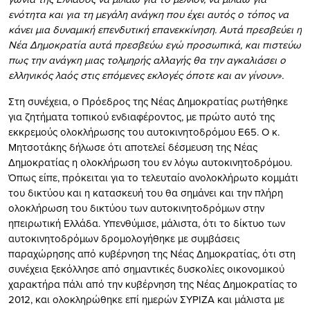
ενότητα και για τη μεγάλη ανάγκη που έχει αυτός ο τόπος να
κάνει μια δυναμική επενδυτική επανεκκίνηση. Αυτά πρεσβεύει η
Νέα Δημοκρατία αυτά πρεσβεύω εγώ προσωπικά, και πιστεύω
πως την ανάγκη μιας τολμηρής αλλαγής θα την αγκαλιάσει ο
ελληνικός λαός στις επόμενες εκλογές όποτε και αν γίνουν».
Στη συνέχεια, ο Πρόεδρος της Νέας Δημοκρατίας ρωτήθηκε
για ζητήματα τοπικού ενδιαφέροντος, με πρώτο αυτό της
εκκρεμούς ολοκλήρωσης του αυτοκινητοδρόμου Ε65. Ο κ.
Μητσοτάκης δήλωσε ότι αποτελεί δέσμευση της Νέας
Δημοκρατίας η ολοκλήρωση του εν λόγω αυτοκινητοδρόμου.
Όπως είπε, πρόκειται για το τελευταίο ανολοκλήρωτο κομμάτι
του δικτύου και η κατασκευή του θα σημάνει και την πλήρη
ολοκλήρωση του δικτύου των αυτοκινητοδρόμων στην
ηπειρωτική Ελλάδα. Υπενθύμισε, μάλιστα, ότι το δίκτυο των
αυτοκινητοδρόμων δρομολογήθηκε με συμβάσεις
παραχώρησης από κυβέρνηση της Νέας Δημοκρατίας, ότι στη
συνέχεια ξεκόλλησε από σημαντικές δυσκολίες οικονομικού
χαρακτήρα πάλι από την κυβέρνηση της Νέας Δημοκρατίας το
2012, και ολοκληρώθηκε επί ημερών ΣΥΡΙΖΑ και μάλιστα με