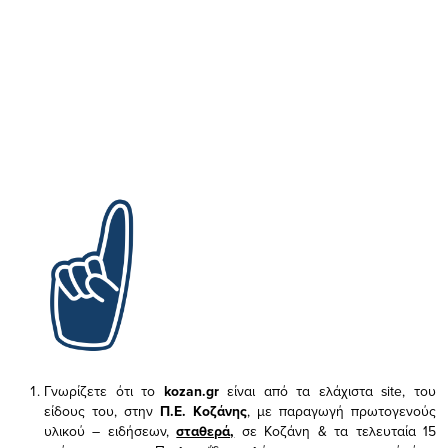
Γνωρίζετε ότι το
kozan.gr
είναι από τα ελάχιστα
site, του
είδους του,
στην
Π.Ε. Κοζάνης
, με παραγωγή πρωτογενούς
υλικού – ειδήσεων,
σταθερά,
σε Κοζάνη & τα τελευταία 15