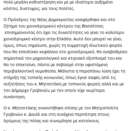
πολύ μεγάλη καθυστέρηση και με με ιδιαίτερα αυξημένο
κόστος, δυστυχώς, για τους πολίτες.
Ο Πρόεδρος της Νέας Δημοκρατίας αναφέρθηκε και στο
ζήτημα του χιονοδρομικού κέντρου της Βασιλίτσας
επισημαίνοντας ότι έχει τις δυνατότητες να γίνει το καλύτερο
χιονοδρομικό κέντρο στην Ελλάδα. Αυτό δεν μπορεί να γίνει,
όμως, όπως σημείωσε, χωρίς τη συμμετοχή ιδιωτικού φορέα
που θα επενδύσει κεφάλαια στο χιονοδρομικό, θα αναβαθμίσει
σημαντικά τον μηχανολογικό και κτιριακό εξοπλισμό του και
θα το επεκτείνει, πάντα με σεβασμό στην υφιστάμενη
περιβαλλοντική νομοθεσία. Μάλιστα η παραπάνω λύση έχει τη
στήριξη της τοπικής κοινωνίας, όπως έγινε σαφές από τις
συζητήσεις του κ. Μητσοτάκη με τοπικούς φορείς αλλά και με
τον Δήμαρχο Γρεβενών, με τον οποίο είχε νωρίτερα
συνάντηση.
Ο κ. Μητσοτάκης συναντήθηκε επίσης με τον Μητροπολίτη
Γρεβενών κ. Δαυίδ και στη συνέχεια περπάτησε στους
δρόμους της πόλης και συνομίλησε με κατοίκους.