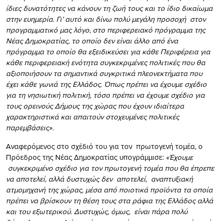
ίδιες δυνατότητες να κάνουν τη ζωή τους και το ίδιο δικαίωμα
στην ευημερία. Γι’ αυτό και δίνω πολύ μεγάλη προσοχή
στον
προγραμματικό μας λόγο, στο περιφερειακό πρόγραμμα της
Νέας Δημοκρατίας, το οποίο δεν είναι άλλο από ένα
πρόγραμμα το οποίο θα εξειδικεύσει για κάθε Περιφέρεια για
κάθε περιφερειακή ενότητα συγκεκριμένες πολιτικές που θα
αξιοποιήσουν τα σημαντικά συγκριτικά πλεονεκτήματα που
έχει κάθε γωνιά της Ελλάδος. Όπως πρέπει να έχουμε σχέδιο
για τη νησιωτική πολιτική, τόσο πρέπει να έχουμε σχέδιο για
τους ορεινούς Δήμους της χώρας που έχουν ιδιαίτερα
χαρακτηριστικά και απαιτούν στοχευμένες πολιτικές
παρεμβάσεις».
Αναφερόμενος στο σχέδιό του για τον πρωτογενή τομέα, ο
Πρόεδρος της Νέας Δημοκρατίας υπογράμμισε:
«Έχουμε
συγκεκριμένο σχέδιο για τον πρωτογενή τομέα που θα έπρεπε
να αποτελεί, αλλά δυστυχώς δεν
αποτελεί, αναπτυξιακή
ατμομηχανή της χώρας, μέσα από ποιοτικά προϊόντα τα οποία
πρέπει να βρίσκουν τη θέση τους στα ράφια της Ελλάδος αλλά
και του εξωτερικού. Δυστυχώς, όμως,
είναι πάρα πολύ