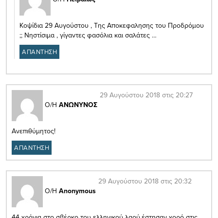
Κοψίδια 29 Αυγούστου , Της Αποκεφαλησης του Προδρόμου
;; Νηστίσιμα , γίγαντες φασόλια και σαλάτες …
ΑΠΑΝΤΗΣΗ
29 Αυγούστου 2018 στις 20:27
Ο/Η
ΑΝΩΝΥΝΟΣ
Aνεπιθύμητος!
ΑΠΑΝΤΗΣΗ
29 Αυγούστου 2018 στις 20:32
Ο/Η
Anonymous
44 χρόνια στο σβέρκο του ελληνικού λαού,έστησαν χορό στις