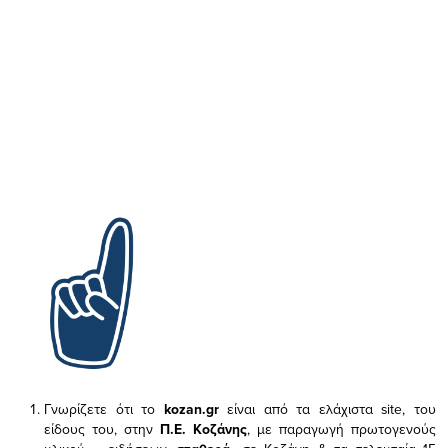
Γνωρίζετε ότι το
kozan.gr
είναι από τα ελάχιστα
site, του
είδους του,
στην
Π.Ε. Κοζάνης
, με παραγωγή πρωτογενούς