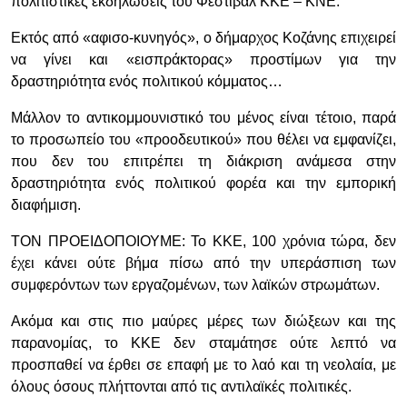
πολιτιστικές εκδηλώσεις του Φεστιβάλ ΚΚΕ – ΚΝΕ.
Εκτός από «αφισο-κυνηγός», ο δήμαρχος Κοζάνης επιχειρεί
να γίνει και «εισπράκτορας» προστίμων για την
δραστηριότητα ενός πολιτικού κόμματος…
Μάλλον το αντικομμουνιστικό του μένος είναι τέτοιο, παρά
το προσωπείο του «προοδευτικού» που θέλει να εμφανίζει,
που δεν του επιτρέπει τη διάκριση ανάμεσα στην
δραστηριότητα ενός πολιτικού φορέα και την εμπορική
διαφήμιση.
ΤΟΝ ΠΡΟΕΙΔΟΠΟΙΟΥΜΕ: Το ΚΚΕ, 100 χρόνια τώρα, δεν
έχει κάνει ούτε βήμα πίσω από την υπεράσπιση των
συμφερόντων των εργαζομένων, των λαϊκών στρωμάτων.
Ακόμα και στις πιο μαύρες μέρες των διώξεων και της
παρανομίας, το ΚΚΕ δεν σταμάτησε ούτε λεπτό να
προσπαθεί να έρθει σε επαφή με το λαό και τη νεολαία, με
όλους όσους πλήττονται από τις αντιλαϊκές πολιτικές.