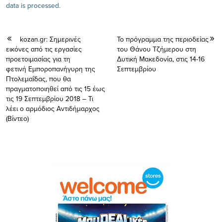
data is processed.
kozan.gr: Σημερινές
Το πρόγραμμα της περιοδείας
εικόνες από τις εργασίες
του Θάνου Τζήμερου στη
προετοιμασίας για τη
Δυτική Μακεδονία, στις 14-16
φετινή Εμποροπανήγυρη της
Σεπτεμβρίου
Πτολεμαΐδας, που θα
πραγματοποιηθεί από τις 15 έως
τις 19 Σεπτεμβρίου 2018 – Τι
λέει ο αρμόδιος Αντιδήμαρχος
(Βίντεο)