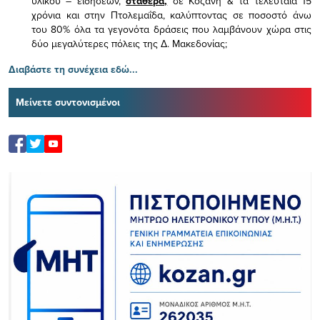
υλικού – ειδήσεων,
σταθερά,
σε Κοζάνη & τα τελευταία 15
χρόνια και στην Πτολεμαΐδα, καλύπτοντας σε ποσοστό άνω
του 80% όλα τα γεγονότα δράσεις που λαμβάνουν χώρα στις
δύο μεγαλύτερες πόλεις της Δ. Μακεδονίας;
Διαβάστε τη συνέχεια εδώ...
Μείνετε συντονισμένοι