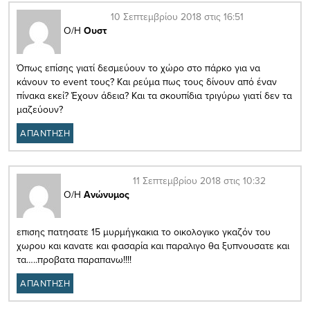
10 Σεπτεμβρίου 2018 στις 16:51
Ο/Η
Ουστ
Όπως επίσης γιατί δεσμεύουν το χώρο στο πάρκο για να
κάνουν το event τους? Και ρεύμα πως τους δίνουν από έναν
πίνακα εκεί? Έχουν άδεια? Και τα σκουπίδια τριγύρω γιατί δεν τα
μαζεύουν?
ΑΠΑΝΤΗΣΗ
11 Σεπτεμβρίου 2018 στις 10:32
Ο/Η
Ανώνυμος
επισης πατησατε 15 μυρμήγκακια το οικολογικο γκαζόν του
χωρου και κανατε και φασαρία και παραλιγο θα ξυπνουσατε και
τα…..προβατα παραπανω!!!!
ΑΠΑΝΤΗΣΗ