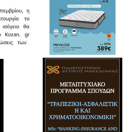
τεμβρίου, η
ιτουργία το
 ισόγειο θα
Το
Kozan
.
gr
πώσεις των