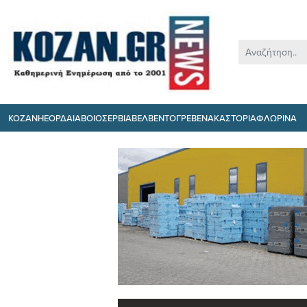
ΚΟΖΑΝΗ
ΕΟΡΔΑΙΑ
ΒΟΙΟ
ΣΕΡΒΙΑ
ΒΕΛΒΕΝΤΟ
ΓΡΕΒΕΝΑ
ΚΑΣΤΟΡΙΑ
ΦΛΩΡΙΝΑ