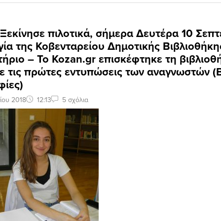
 Ξεκίνησε πιλοτικά, σήμερα Δευτέρα 10 Σεπτ
γία της Κοβενταρείου Δημοτικής Βιβλιοθήκ
τήριο – Το Kozan.gr επισκέφτηκε τη βιβλιοθ
ε τις πρώτες εντυπώσεις των αναγνωστών (B
ίες)
ίου 2018
12:13
5 σχόλια