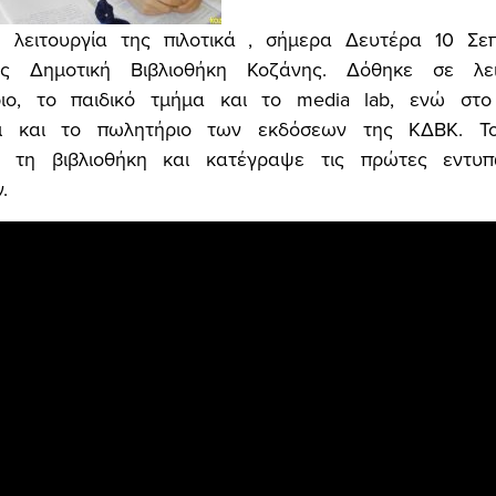
η λειτουργία της πιλοτικά , σήμερα Δευτέρα 10 Σεπ
ος Δημοτική Βιβλιοθήκη Κοζάνης. Δόθηκε σε λε
ιο, το παιδικό τμήμα και το media lab, ενώ στο
σει και το πωλητήριο των εκδόσεων της ΚΔΒΚ. 
ε τη βιβλιοθήκη και κατέγραψε τις πρώτες εντυ
.