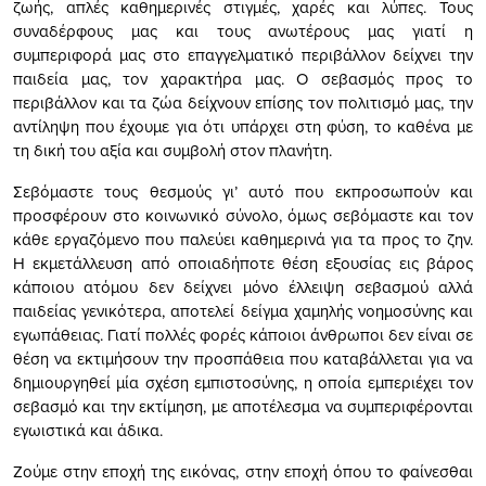
ζωής, απλές καθημερινές στιγμές, χαρές και λύπες. Τους
συναδέρφους μας και τους ανωτέρους μας γιατί η
συμπεριφορά μας στο επαγγελματικό περιβάλλον δείχνει την
παιδεία μας, τον χαρακτήρα μας. Ο σεβασμός προς το
περιβάλλον και τα ζώα δείχνουν επίσης τον πολιτισμό μας, την
αντίληψη που έχουμε για ότι υπάρχει στη φύση, το καθένα με
τη δική του αξία και συμβολή στον πλανήτη.
Σεβόμαστε τους θεσμούς γι’ αυτό που εκπροσωπούν και
προσφέρουν στο κοινωνικό σύνολο, όμως σεβόμαστε και τον
κάθε εργαζόμενο που παλεύει καθημερινά για τα προς το ζην.
Η εκμετάλλευση από οποιαδήποτε θέση εξουσίας εις βάρος
κάποιου ατόμου δεν δείχνει μόνο έλλειψη σεβασμού αλλά
παιδείας γενικότερα, αποτελεί δείγμα χαμηλής νοημοσύνης και
εγωπάθειας. Γιατί πολλές φορές κάποιοι άνθρωποι δεν είναι σε
θέση να εκτιμήσουν την προσπάθεια που καταβάλλεται για να
δημιουργηθεί μία σχέση εμπιστοσύνης, η οποία εμπεριέχει τον
σεβασμό και την εκτίμηση, με αποτέλεσμα να συμπεριφέρονται
εγωιστικά και άδικα.
Ζούμε στην εποχή της εικόνας, στην εποχή όπου το φαίνεσθαι