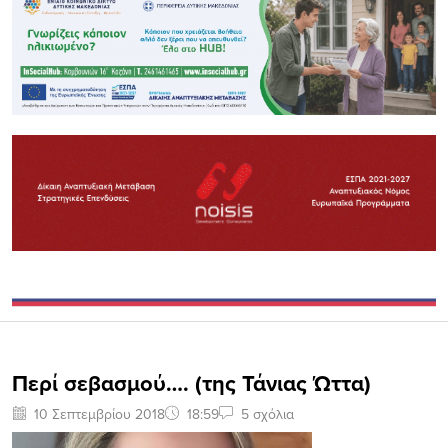
Περί σεβασμού…. (της Τάνιας Ώττα)
10 Σεπτεμβρίου 2018
18:59
5 σχόλια