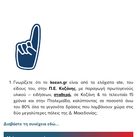
Γνωρίζετε ότι το
kozan.gr
είναι από τα ελάχιστα
site, του
είδους του,
στην
Π.Ε. Κοζάνης
, με παραγωγή πρωτογενούς
υλικού – ειδήσεων,
σταθερά,
σε Κοζάνη & τα τελευταία 15
χρόνια και στην Πτολεμαΐδα, καλύπτοντας σε ποσοστό άνω
του 80% όλα τα γεγονότα δράσεις που λαμβάνουν χώρα στις
δύο μεγαλύτερες πόλεις της Δ. Μακεδονίας;
Διαβάστε τη συνέχεια εδώ...