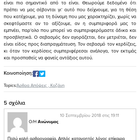
είναι πιο σημαντικό από το είναι. Θεωρούμε δεδομένο ότι
πρέπει να μας σέβονται γι’ αυτό που δείχνουμε, για τη θέση
που κατέχουμε, για τη δύναμη που μας χαρακτηρίζει, χωρίς να
σκεφτόμαστε αν το αξίζουμε, αν η συμπεριφορά μας το
εμπνέει, παρ’ολο που μπορεί να συμπεριφερόμαστε άδικα και
προσβλητικά. Ο σεβασμός δεν αγοράζεται, δεν μετριέται, δεν
είναι είδος προς διαπραγμάτευση. Τον σεβασμό τον κερδίζεις,
κι όταν τον κερδίσεις συμπεριφέρεσαι ανάλογα, τον εκτιμάς
και προσπαθείς να φανείς αντάξιος αυτού.
Κοινοποίηση:
Topics:
Άρθρα Απόψεις
,
Κοζάνη
5 σχόλια
10 Σεπτεμβρίου 2018 στις 19:11
Ο/Η
Ανώνυμος
Πολύ καλή αρθρογραφία. Απλός κατανοητός λόγος επίκαιρα