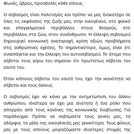
Φωνές, ύβρεις, προσβολές κάθε είδους.
Ο σεβασμός είναι πολιτισμός και πρέπει να μας διακατέχει σε
όλες τις εκφάνσεις της ζωής μας, στην οικογένεια, στο φιλικό
και επαγγελματικό περιβάλλον, στους θεσμούς, στο
περιβάλλον, στα ζώα, στον συνάνθρωπο. Η έλλειψη σεβασμού
δημιουργεί κοινωνική αναταραχή, κρίση αξιών, προβλήματα
στις ανθρώπινες σχέσεις. Το σημαντικότερο, όμως, είναι ότι
συνεπάγεται και την έλλειψη του αυτοσεβασμού. Το άτομο που
σέβεται τους γύρω του σημαίνει ότι πρωτίστως σέβεται τον
εαυτό του.
Όταν κάποιος σέβεται του εαυτό του, έχει την ικανότητα να
σέβεται και τους άλλους.
Ο σεβασμός έχει να κάνει με την αντιμετώπιση του άλλου
ανθρώπου, ιδιαίτερα αν έχει μια ιδιότητα ή ένα ρόλο που
απορρέει από τους κανόνες της κοινωνικής διαβίωσης. Για
παράδειγμα: Πρέπει να σεβόμαστε τους γονείς μας, τα
αδέρφια, τα μέλη της οικογένειάς μας γενικότερα. Τους φίλους
μας με τους οποίους μοιραζόμαστε ιδιαίτερες στιγμές της