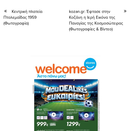
Kεντρική πλατεία
kozan.gr: Έφτασε στην
Πτολεμαΐδας 1959
Κοζάνη η Ιερή Εικόνα της
(Φωτογραφία)
Παναγίας της Κοσμοσώτειρας
(Φωτογραφίες & Βίντεο)