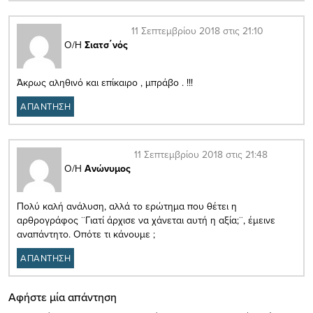
11 Σεπτεμβρίου 2018 στις 21:10
Ο/Η
Σιατσ΄νός
Άκρως αληθινό και επίκαιρο , μπράβο . !!!
ΑΠΑΝΤΗΣΗ
11 Σεπτεμβρίου 2018 στις 21:48
Ο/Η
Ανώνυμος
Πολύ καλή ανάλυση, αλλά το ερώτημα που θέτει η
αρθρογράφος ¨Γιατί άρχισε να χάνεται αυτή η αξία;¨, έμεινε
αναπάντητο. Οπότε τι κάνουμε ;
ΑΠΑΝΤΗΣΗ
Αφήστε μία απάντηση