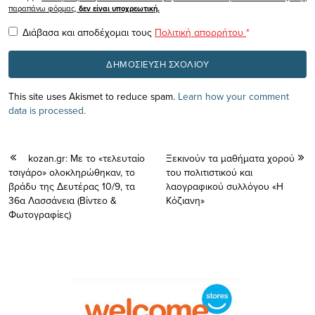
παραπάνω φόρμας,
δεν είναι υποχρεωτική.
Διάβασα και αποδέχομαι τους
Πολιτική απορρήτου
*
This site uses Akismet to reduce spam.
Learn how your comment
data is processed.
kozan.gr: Με το «τελευταίο
Ξεκινούν τα μαθήματα χορού
τσιγάρο» ολοκληρώθηκαν, το
του πολιτιστικού και
βράδυ της Δευτέρας 10/9, τα
λαογραφικού συλλόγου «Η
36α Λασσάνεια (Βίντεο &
Κόζιανη»
Φωτογραφίες)