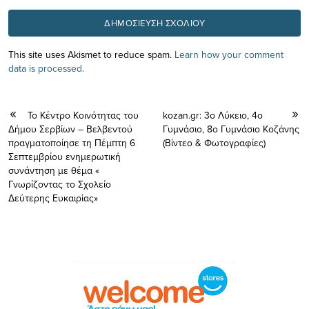
This site uses Akismet to reduce spam.
Learn how your comment
data is processed.
Το Κέντρο Κοινότητας του
kozan.gr: 3ο Λύκειο, 4o
Δήμου Σερβίων – Βελβεντού
Γυμνάσιο, 8ο Γυμνάσιο Κοζάνης
πραγματοποίησε τη Πέμπτη 6
(Βίντεο & Φωτογραφίες)
Σεπτεμβρίου ενημερωτική
συνάντηση με θέμα «
Γνωρίζοντας το Σχολείο
Δεύτερης Ευκαιρίας»