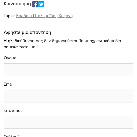
Κοινοποίηση:
Topics:
Εορδαία Πτολεμαΐδα
,
Κοζάνη
Αφήστε μία απάντηση
Η ηλ. διεύθυνση σας δεν δημοσιεύεται.
Τα υποχρεωτικά πεδία
σημειώνονται με
*
Όνομα
Email
Ιστότοπος
Σχόλιο
*