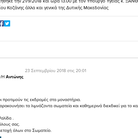
τήθηκε την 21/9/2018 και ώρα 13.00 με τον Υπουργό Υγείας κ. ΞΑΝ
ου Κοζάνης άλλα και γενικά της Δυτικής Μακεδονίας
23 Σεπτεμβρίου 2018 στις 20:01
/Η
Αντώνης
οι προτιμούν τις εκδρομές στα μοναστήρια.
ταρακουνήσει τα λιμνάζοντα σωματεία και καθημερινά διεκδικεί για το κ
αλίδα .
όλους σας.
ετοχή όλων στο Σωματείο.