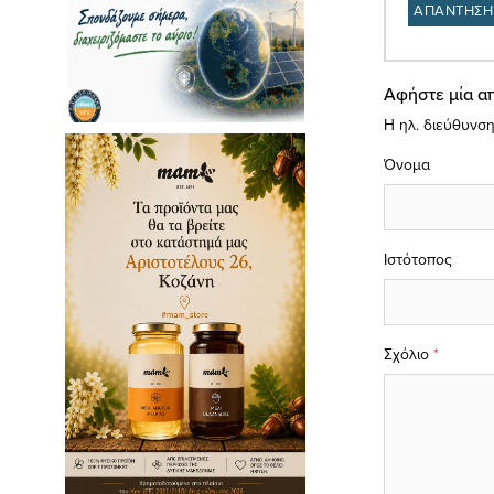
ΑΠΑΝΤΗΣΗ
Αφήστε μία α
Η ηλ. διεύθυνση
Όνομα
Ιστότοπος
Σχόλιο
*