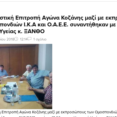
ιστική Επιτροπή Αγώνα Κοζάνης μαζί με εκ
ονδιών Ι.Κ.Α και Ο.Α.Ε.Ε. συναντήθηκαν με
Υγείας κ. ΞΑΝΘΟ
ίου 2018
12:14
1 σχόλιο
ή Επιτροπή Αγώνα Κοζάνης μαζί με εκπροσώπους των Ομοσπονδιών