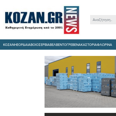
ΚΟΖΑΝΗ
ΕΟΡΔΑΙΑ
ΒΟΙΟ
ΣΕΡΒΙΑ
ΒΕΛΒΕΝΤΟ
ΓΡΕΒΕΝΑ
ΚΑΣΤΟΡΙΑ
ΦΛΩΡΙΝΑ