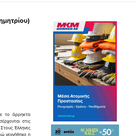
ημητρίου)
με το άρρηκτα
σέρχονται στις
 Στους Έλληνες
δώ γεννήθηκε η