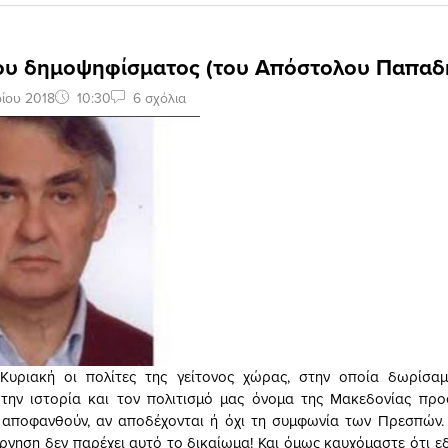
του δημοψηφίσματος (του Απόστολου Παπαδ
ίου 2018
10:30
6 σχόλια
Κυριακή οι πολίτες της γείτονος χώρας, στην οποία δωρίσα
την ιστορία και τον πολιτισμό μας όνομα της Μακεδονίας προ
 αποφανθούν, αν αποδέχονται ή όχι τη συμφωνία των Πρεσπών.
έρνηση δεν παρέχει αυτό το δικαίωμα! Και όμως καυχόμαστε ότι ε