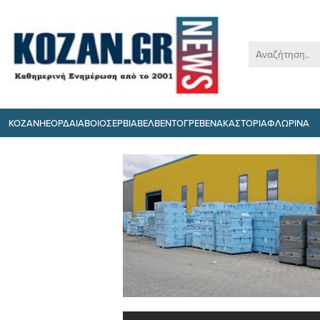
ΚΟΖΑΝΗ
ΕΟΡΔΑΙΑ
ΒΟΙΟ
ΣΕΡΒΙΑ
ΒΕΛΒΕΝΤΟ
ΓΡΕΒΕΝΑ
ΚΑΣΤΟΡΙΑ
ΦΛΩΡΙΝΑ