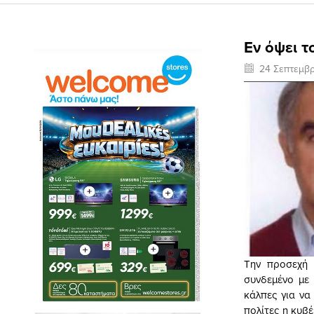
Εν όψει 
24 Σεπτεμβρ
Την προσεχή 
συνδεμένο με 
κάλπες για να
πολίτες η κυβ