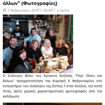
άλλων” (Φωτογραφίες)
7 Φεβρουαρίου 2017
06:49
2 σχόλια
Ο Σύλλογος Φίλοι του Κρασιού Κοζάνης “Περί Οίνου και
Άλλων” πραγματοποίησε την Κυριακή 5 Φεβρουαρίου στο
εντευκτήριο του συλλόγου της Εστίας 1 στην Κοζάνη, την κοπή
πίτας. Δείτε μερικές χαρακτηριστικές φωτογραφίες από την
εκδήλωση: